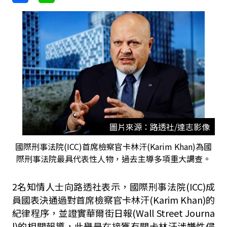
圖片來源：路透社/達志影像
國際刑事法院(ICC)首席檢察官卡林汗(Karim Khan)為國
際刑事法院最具代表性人物，過去主導多項重大調查。
2名知情人士向路透社表示，國際刑事法院(ICC)成
員國表決通過對首席檢察官卡林汗(Karim Khan)的
紀律程序，並證實華爾街日報(Wall Street Journa
l)的相關報導，此舉是在接獲有關卡林汗涉嫌性侵