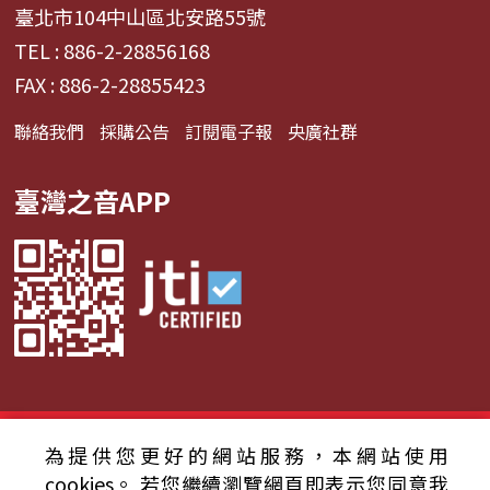
臺北市104中山區北安路55號
TEL : 886-2-28856168
FAX : 886-2-28855423
聯絡我們
採購公告
訂閱電子報
央廣社群
臺灣之音APP
© 2024財團法人中央廣播電臺 版權所有
為提供您更好的網站服務，本網站使用
cookies。
若您繼續瀏覽網頁即表示您同意我
資通安全政策聲明
服務條款
隱私權條款