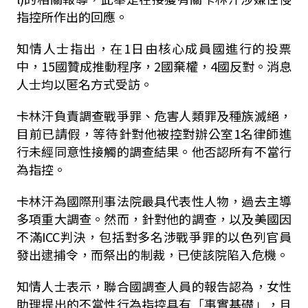
指控所作出的回應。
知情人士指出，在1日由核心成員國進行的投票
中，15國贊成推動程序，2國棄權，4國反對。消息
人士均以匿名方式受訪。
卡林汗負責調查戰爭罪、危害人類罪及種族滅絕，
目前已請假，等待針對他被控對辦公室1名律師進
行未經同意性接觸的調查結果。他否認所有不當行
為指控。
卡林汗為國際刑事法院最具代表性人物，過去主導
多項重大調查。然而，針對他的調查，以及美國因
不滿ICC判決，包括對多名涉戰爭罪的以色列官員
發出逮捕令，而祭出的制裁，已使該院陷入危機。
知情人士表示，聯合國調查人員的報告認為，女性
助理提出的不當性行為指控具有「事實基礎」，且