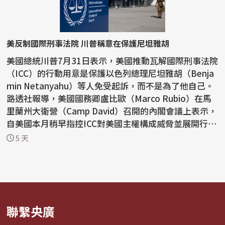
美反制國際刑事法院 川普稱意在保護尼坦雅胡
美國總統川普7月31日表示，美國推動瓦解國際刑事法院
（ICC）的行動用意是保護以色列總理尼坦雅胡（Benja
min Netanyahu）等人免受起訴，而不是為了他自己。
路透社報導，美國國務卿盧比歐（Marco Rubio）在馬
里蘭州大衛營（Camp David）召開的內閣會議上表示，
自美國本月稍早指控ICC對美國主權構成威脅並展開行動
以...
5 天
聯繫央廣