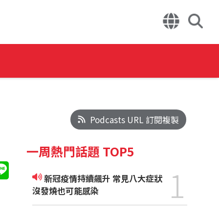
Podcasts URL 訂閱複製
一周熱門話題 TOP5
1
新冠疫情持續飆升 常見八大症狀
沒發燒也可能感染