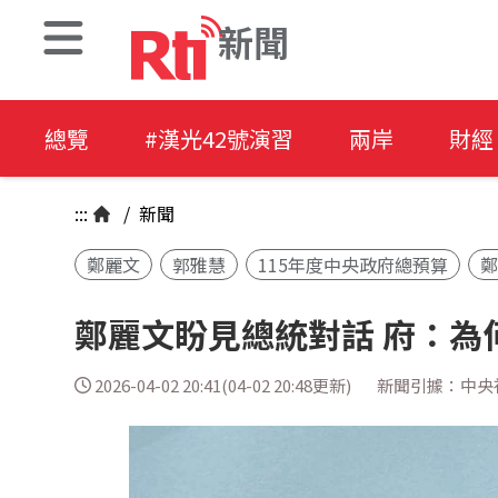
新聞
總覽
#漢光42號演習
兩岸
財經
:::
/
新聞
鄭麗文
郭雅慧
115年度中央政府總預算
鄭麗文盼見總統對話 府：為
2026-04-02 20:41(04-02 20:48更新)
新聞引據：中央