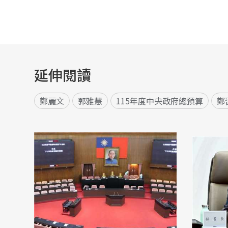
延伸閱讀
鄭麗文
郭雅慧
115年度中央政府總預算
鄭