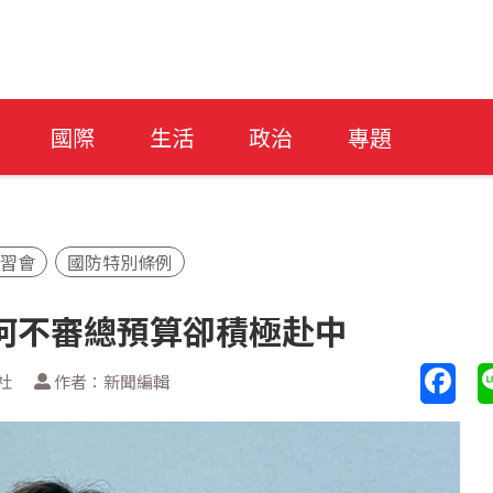
國際
生活
政治
專題
鄭習會
國防特別條例
何不審總預算卻積極赴中
社
作者：新聞編輯