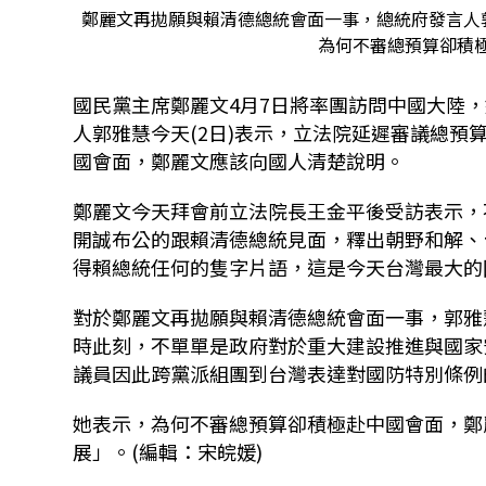
鄭麗文再拋願與賴清德總統會面一事，總統府發言人
為何不審總預算卻積極
國民黨主席鄭麗文4月7日將率團訪問中國大陸
人郭雅慧今天(2日)表示，立法院延遲審議總
國會面，鄭麗文應該向國人清楚說明。
鄭麗文今天拜會前立法院長王金平後受訪表示，
開誠布公的跟賴清德總統見面，釋出朝野和解、
得賴總統任何的隻字片語，這是今天台灣最大的
對於鄭麗文再拋願與賴清德總統會面一事，郭雅
時此刻，不單單是政府對於重大建設推進與國家
議員因此跨黨派組團到台灣表達對國防特別條例
她表示，為何不審總預算卻積極赴中國會面，鄭
展」。(編輯：宋皖媛)