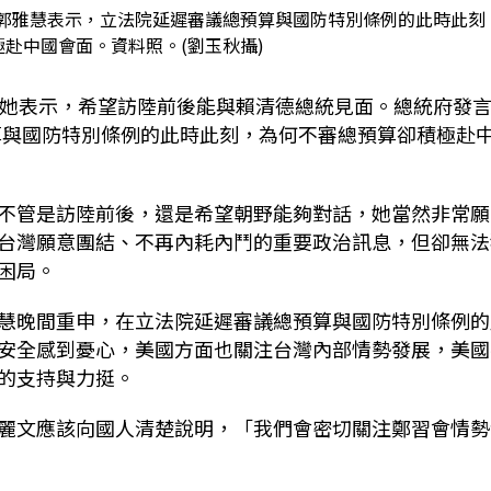
郭雅慧表示，立法院延遲審議總預算與國防特別條例的此時此刻
赴中國會面。資料照。(劉玉秋攝)
，她表示，希望訪陸前後能與賴清德總統見面。總統府發
預算與國防特別條例的此時此刻，為何不審總預算卻積極赴
不管是訪陸前後，還是希望朝野能夠對話，她當然非常願
台灣願意團結、不再內耗內鬥的重要政治訊息，但卻無法
困局。
慧晚間重申，在立法院延遲審議總預算與國防特別條例的
安全感到憂心，美國方面也關注台灣內部情勢發展，美國
的支持與力挺。
麗文應該向國人清楚說明，「我們會密切關注鄭習會情勢