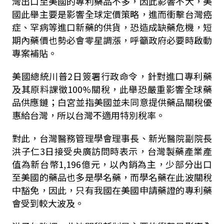
灣出口至美國的專利藥品不多，因此影響不大，美
國此舉主要是影響全球定價策略，進而衝擊台灣癌
症、罕病等進口新藥的供貨，恐造成缺藥危機，短
期內藥價也勢必會零星調漲，呼籲政府必要時啟動
專案補貼。
美國總統川普
2
日簽署行政命令，針對進口專利藥
及其原料課徵
100%
關稅，此舉恐嚴重影響全球藥
品供應鏈；白宮並指美國並未同意提供藥品關稅優
惠給台灣，所以台灣不適用特別稅率。
對此，台灣醫務管理學會理事長、新光醫院副院長
洪子仁
3
日接受央廣訪問時表示，台灣製藥產業產
值為新台幣
1,196
億元，以內銷為主，少部分出口
至美國的藥品也多是學名藥，而學名藥在此波關稅
中豁免，因此，只有我國在美國申請藥證的專利藥
會受到較大波及。