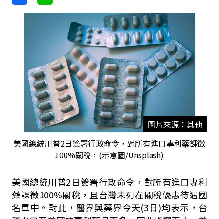
圖片來源：其他
美國總統川普2日簽署行政命令，對所有進口專利藥課徵
100%關稅，(示意圖/Unsplash)
美國總統川普
2
日簽署行政命令，對所有進口專利
藥課徵
100%
關稅，且台灣未列在關稅優惠待遇國
名單中。對此，醫界與藥界今天
(3
日
)
均表示，台