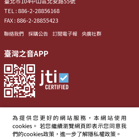
臺北市104中山區北安路55號
TEL : 886-2-28856168
FAX : 886-2-28855423
聯絡我們
採購公告
訂閱電子報
央廣社群
臺灣之音APP
為提供您更好的網站服務，本網站使用
© 2024財團法人中央廣播電臺 版權所有
cookies。
若您繼續瀏覽網頁即表示您同意我
們的cookies政策，進一步了解隱私權政策。
資通安全政策聲明
服務條款
隱私權條款