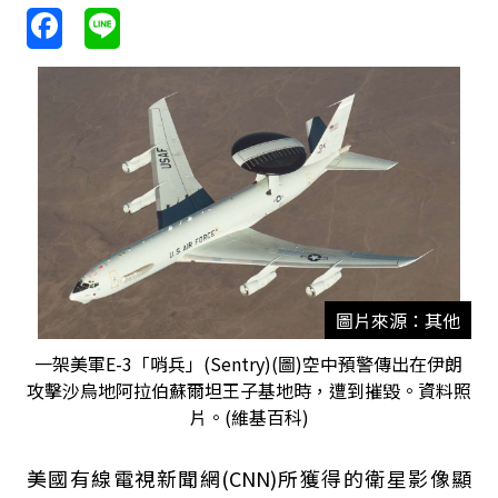
圖片來源：其他
一架美軍E-3「哨兵」(Sentry)(圖)空中預警傳出在伊朗
攻擊沙烏地阿拉伯蘇爾坦王子基地時，遭到摧毀。資料照
片。(維基百科)
美國有線電視新聞網(CNN)所獲得的衛星影像顯