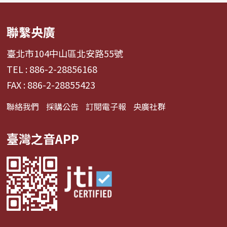
聯繫央廣
臺北市104中山區北安路55號
TEL : 886-2-28856168
FAX : 886-2-28855423
聯絡我們
採購公告
訂閱電子報
央廣社群
臺灣之音APP