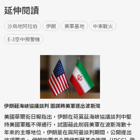
延伸閱讀
沙烏地阿拉伯
伊朗
美軍基地
中東戰火
E-3空中預警機
伊朗藉海峽協議談判 圖謀將美軍逐出波斯灣
美國華爾街日報指出，伊朗在荷莫茲海峽協議談判中堅
持美國軍艦不得通行，試圖藉此削弱美軍在波斯灣數十
年來的主導地位，伊朗是在與阿曼談判期間，公開提出
這項要求。 伊朗的要求凸顯伊斯蘭革命衛隊（IRGC）強