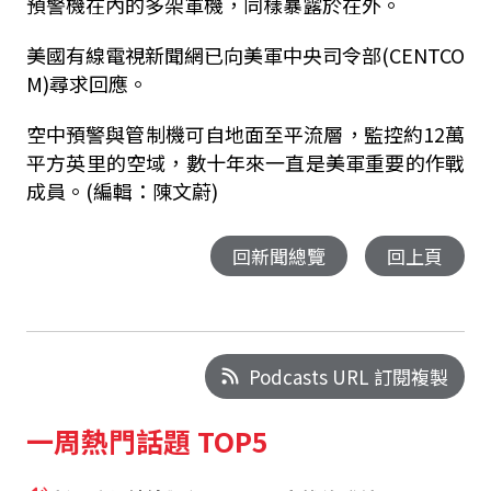
預警機在內的多架軍機，同樣暴露於在外。
美國有線電視新聞網已向美軍中央司令部(CENTCO
M)尋求回應。
空中預警與管制機可自地面至平流層，監控約12萬
平方英里的空域，數十年來一直是美軍重要的作戰
成員。(編輯：陳文蔚)
回新聞總覽
回上頁
Podcasts URL 訂閱複製
一周熱門話題 TOP5