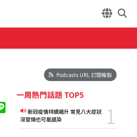
Podcasts URL 訂閱複製
一周熱門話題 TOP5
1
新冠疫情持續飆升 常見八大症狀
沒發燒也可能感染