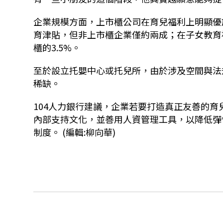
企業規模方面，上市櫃公司在育兒福利上明顯優
育津貼，但非上市櫃企業僅約兩成；在子女教育
櫃的
3.5%
。
至於設立托嬰中心或托兒所，由於涉及空間與法
稀缺。
104
人力銀行建議，企業若要打造真正友善的育
內部支持文化，並善用人資管理工具，以降低彈
制度。 (編輯:柳向華)