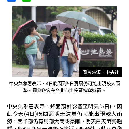
圖片來源：中央社
中央氣象署表示，4日晚間到5日清晨仍可能出現較大雨
勢。圖為遊客在台北市北投區撐傘遮雨。
中央
氣象署表示，鋒面預計影響至明天(5日)，因
此今天(4日
)晚間到明天清晨仍可能出現較大雨
勢，西半部仍有局部大雨或豪雨，明天白天雨勢趨
緩，但6日起另一波鋒面接近，但預估雨勢不會像