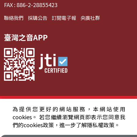
FAX : 886-2-28855423
聯絡我們
採購公告
訂閱電子報
央廣社群
臺灣之音APP
© 2024財團法人中央廣播電臺 版權所有
為提供您更好的網站服務，本網站使用
cookies。
若您繼續瀏覽網頁即表示您同意我
資通安全政策聲明
服務條款
隱私權條款
們的cookies政策，進一步了解隱私權政策。