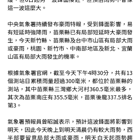
這一波這麼大。
中央氣象署持續發布豪雨特報，受到鋒面影響，易
有短延時強降雨，苗栗縣已有局部短延時大豪雨發
生，今天新竹縣、苗栗縣及台中市山區有局部大雨
或豪雨，桃園、新竹市、中南部地區及新北、宜蘭
山區有局部大雨發生的機率。
根據氣象署官網，截至今天下午4時30分，共有13
個測站日累積雨量超過300毫米，都位於苗栗縣的
測站，其中苗栗縣三灣鄉大河村360.5毫米最多，
其次為苗栗南庄有355.5毫米，苗栗後龍337.5排名
第3。
氣象署預報員曾昭誠表示，預計這波鋒面將影響到
明天，因此今天晚上到明天清晨仍有較大雨勢，西
半部要留意局部大雨或豪雨，明天白天起雨勢趨