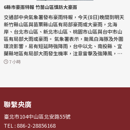
6縣市豪雨特報 竹苗山區慎防大豪雨
交通部中央氣象署發布豪雨特報，今天(8日)晚間到明天
新竹縣山區與苗栗縣山區有局部豪雨或大豪雨，北海
岸、台北市山區、新北市山區、桃園市山區與台中市山
區有局部大雨或豪雨。 氣象署表示，颱風白海豚及外圍
環流影響，易有短延時強降雨，台中以北、南投縣、宜
蘭縣地區有局部大雨發生機率，注意雷擊及強陣風，低
窪地...
7 小時
聯繫央廣
臺北市104中山區北安路55號
TEL : 886-2-28856168