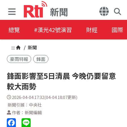
新聞
總覽
#漢光42號演習
財經
國際
:::
/
新聞
豪雨特報
鋒面
鋒面影響至5日清晨 今晚仍要留意
較大雨勢
2026-04-04 17:32(04-04 18:07更新)
新聞引據：中央社
作者：新聞編輯