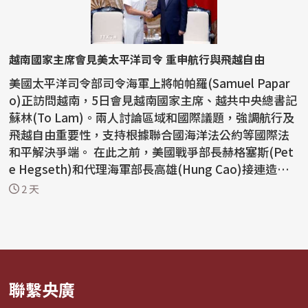
越南國家主席會見美太平洋司令 重申航行與飛越自由
美國太平洋司令部司令海軍上將帕帕羅(Samuel Papar
o)正訪問越南，5日會見越南國家主席、越共中央總書記
蘇林(To Lam)。兩人討論區域和國際議題，強調航行及
飛越自由重要性，支持根據聯合國海洋法公約等國際法
和平解決爭端。 在此之前，美國戰爭部長赫格塞斯(Pet
e Hegseth)和代理海軍部長高雄(Hung Cao)接連造訪
越南...
2 天
聯繫央廣