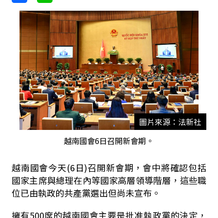
圖片來源：法新社
越南國會6日召開新會期。
越南國會今天(6日)召開新會期，會中將確認包括
國家主席與總理在內等國家高層領導階層，這些職
位已由執政的共產黨選出但尚未宣布。
擁有500席的越南國會主要是批准執政黨的決定，