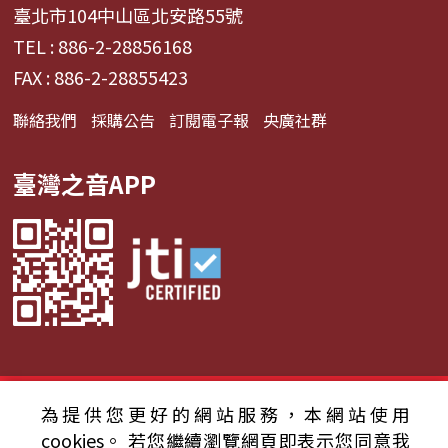
臺北市104中山區北安路55號
TEL : 886-2-28856168
FAX : 886-2-28855423
聯絡我們
採購公告
訂閱電子報
央廣社群
臺灣之音APP
© 2024財團法人中央廣播電臺 版權所有
為提供您更好的網站服務，本網站使用
cookies。
若您繼續瀏覽網頁即表示您同意我
資通安全政策聲明
服務條款
隱私權條款