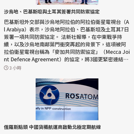
沙烏地、巴基斯坦與土耳其簽署共同防禦協定
巴基斯坦外交部與沙烏地阿拉伯的阿拉伯衛星電視台（A
l Arabiya）表示，沙烏地阿拉伯、巴基斯坦及土耳其7日
簽署一項共同防禦協定。 法新社報導，在中東戰爭持
續，以及沙烏地南鄰葉門衝突再起的背景下，這項被阿
拉伯衛星電視台稱為「麥加共同防禦協定」（Mecca Joi
nt Defence Agreement）的協定，將3國更緊密連結在
一起...
3 小時
俄羅斯點頭 中國貨櫃航運商啟動北極定期航線