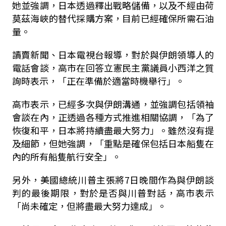
她並強調，日本透過釋出戰略儲備，以及不經由荷
莫茲海峽的替代採購方案，目前已經確保所需石油
量。
讀賣新聞、日本電視台報導，對於與伊朗領導人的
電話會談，高市在回答立憲民主黨議員小西洋之質
詢時表示，「正在準備於適當時機舉行」。
高市表示，已經多次與伊朗溝通，並強調包括領袖
會談在內，正透過各種方式推進相關協調，「為了
恢復和平，日本將持續盡最大努力」。雖然沒有提
及細節，但她強調，「重點是確保包括日本船隻在
內的所有船隻航行安全」。
另外，美國總統川普主張將7日晚間作為與伊朗談
判的最後期限，對於是否與川普對話，高市表示
「尚未確定，但將盡最大努力達成」。