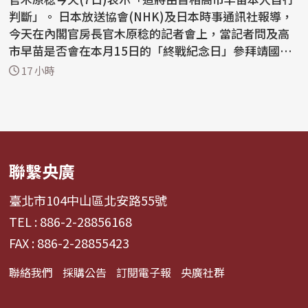
判斷」。 日本放送協會(NHK)及日本時事通訊社報導，
今天在內閣官房長官木原稔的記者會上，當記者問及高
市早苗是否會在本月15日的「終戰紀念日」參拜靖國神
社，...
17 小時
聯繫央廣
臺北市104中山區北安路55號
TEL : 886-2-28856168
FAX : 886-2-28855423
聯絡我們
採購公告
訂閱電子報
央廣社群