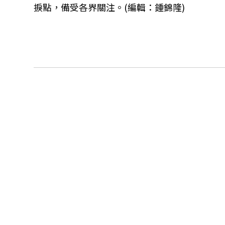
捩點，備受各界關注。(編輯：鍾錦隆)