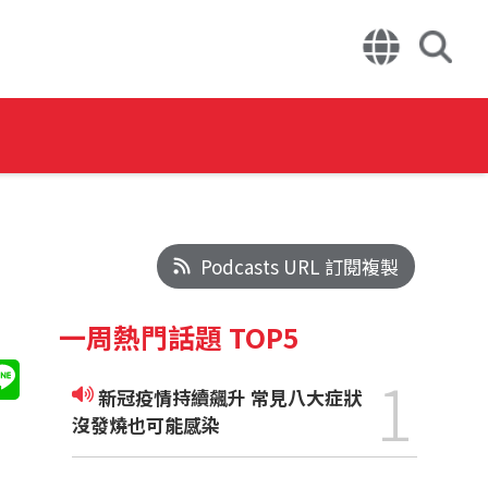
Podcasts URL 訂閱複製
一周熱門話題 TOP5
1
新冠疫情持續飆升 常見八大症狀
沒發燒也可能感染