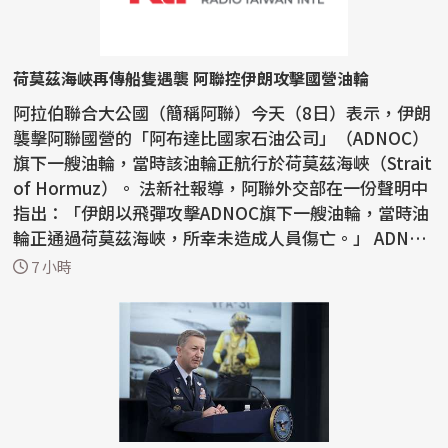
荷莫茲海峽再傳船隻遇襲 阿聯控伊朗攻擊國營油輪
阿拉伯聯合大公國（簡稱阿聯）今天（8日）表示，伊朗
襲擊阿聯國營的「阿布達比國家石油公司」（ADNOC）
旗下一艘油輪，當時該油輪正航行於荷莫茲海峽（Strait
of Hormuz）。 法新社報導，阿聯外交部在一份聲明中
指出：「伊朗以飛彈攻擊ADNOC旗下一艘油輪，當時油
輪正通過荷莫茲海峽，所幸未造成人員傷亡。」 ADNOC
昨...
7 小時