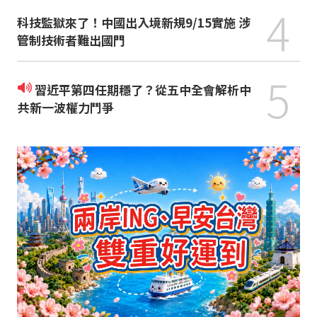
4
科技監獄來了！中國出入境新規9/15實施 涉
管制技術者難出國門
5
習近平第四任期穩了？從五中全會解析中
共新一波權力鬥爭