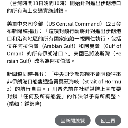
（台灣時間13日晚間10時）開始針對進出伊朗港口
的所有海上交通實施封鎖。
美軍中央司令部（US Central Command）12日發
布新聞稿指出：「這項封鎖行動將針對進出伊朗港
口和沿海地區的所有國家船舶一視同仁執行，包括
位在阿拉伯灣（Arabian Gulf）和阿曼灣（Gulf of
Oman）的所有伊朗港口。」美國已將波斯灣（Pe
rsian Gulf）改名為阿拉伯灣。
新聞稿同時指出：「中央司令部部隊不會阻礙往來
非伊朗港口船隻通過荷莫茲海峽（Strait of Hormu
z）的航行自由。」川普先前在社群媒體上宣布要
封鎖「任何及所有船隻」的作法似乎有所調整。
(編輯：鍾錦隆)
回新聞總覽
回上頁