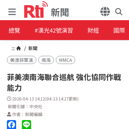
新聞
總覽
#漢光42號演習
財經
國際
:::
/
新聞
美澳菲軍演
南海
MMCA
菲美澳南海聯合巡航 強化協同作戰
能力
2026-04-13 14:12(04-13 14:27更新)
新聞引據：中央社
作者：新聞編輯