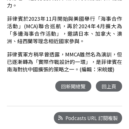
力。
菲律賓於2023年11月開始與美國舉行「海事合作
活動」(MCA)聯合巡航，再於2024年4月擴大為
「多邊海事合作活動」，邀請日本、加拿大、澳
洲、紐西蘭等理念相近國家參與。
菲律賓軍方稍早曾透露，MMCA雖然名為演訓，但
已逐漸轉為「實際作戰設計的一環」，是菲律賓在
南海對抗中國擴張的策略之一。(編輯：宋皖媛)
回新聞總覽
回上頁
Podcasts URL 訂閱複製