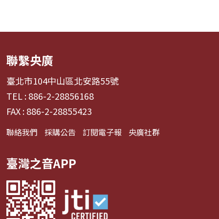
聯繫央廣
臺北市104中山區北安路55號
TEL : 886-2-28856168
FAX : 886-2-28855423
聯絡我們
採購公告
訂閱電子報
央廣社群
臺灣之音APP