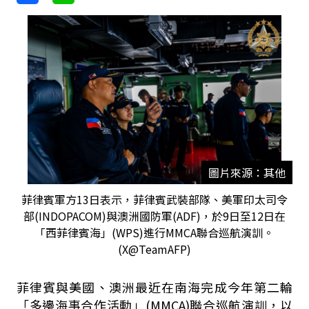
圖片來源：其他
菲律賓軍方13日表示，菲律賓武裝部隊、美軍印太司令
部(INDOPACOM)與澳洲國防軍(ADF)，於9日至12日在
「西菲律賓海」(WPS)進行MMCA聯合巡航演訓。
(X@TeamAFP)
菲律賓與美國、澳洲最近在南海完成今年第二輪
「多邊海事合作活動」(MMCA)聯合巡航演訓，以