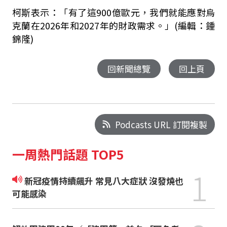
柯斯表示：「有了這900億歐元，我們就能應對烏
克蘭在2026年和2027年的財政需求。」(編輯：鍾
錦隆)
回新聞總覽
回上頁
Podcasts URL 訂閱複製
一周熱門話題 TOP5
1
新冠疫情持續飆升 常見八大症狀 沒發燒也
可能感染