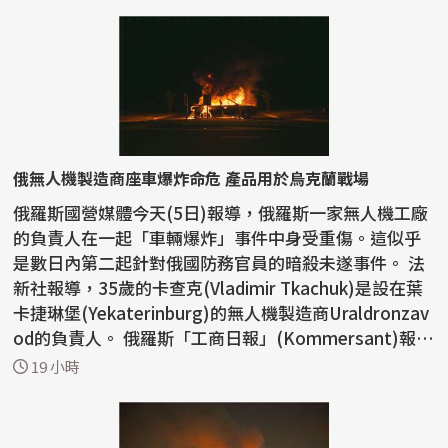
俄無人機製造商座車爆炸命危 產品用於烏克蘭戰場
俄羅斯國營媒體今天(5日)報導，俄羅斯一家無人機工廠
的負責人在一起「車輛爆炸」事件中身受重傷。這似乎
是數日內第二起針對俄國防務官員的暗殺未遂事件。 法
新社報導，35歲的卡查克(Vladimir Tkachuk)是設在葉
卡捷琳堡(Yekaterinburg)的無人機製造商Uraldronzav
od的負責人。 俄羅斯「工商日報」(Kommersant)報
導，...
19 小時