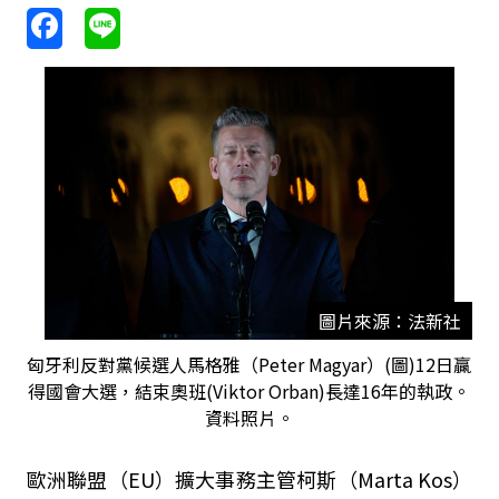
圖片來源：法新社
匈牙利反對黨候選人馬格雅（Peter Magyar）(圖)12日贏
得國會大選，結束奧班(Viktor Orban)長達16年的執政。
資料照片。
歐洲聯盟（EU）擴大事務主管柯斯（Marta Kos）