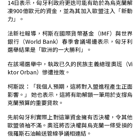
14日表示，匈牙利政府更迭可能有助於為烏克蘭解
凍900億歐元的資金，並為其加入歐盟注入「新動
力」。
法新社報導，柯斯在國際貨幣基金（IMF）與世界
銀行（World Bank）春季會議場邊表示，匈牙利
選舉結果是「歐洲的一大勝利」。
在該場選舉中，執政已久的民族主義總理奧班（Vi
ktor Orban）慘遭挫敗。
柯斯說：「我個人預期，這將對入盟進程產生正面
影響。」 她也表示，這將有助解鎖一筆用於支撐烏
克蘭預算的重要貸款。
先前匈牙利實際上對這筆資金擁有否決權，令其他
歐盟領袖不滿。奧班將否決權與烏克蘭一條受損的
俄羅斯石油輸送管線爭議相連結。