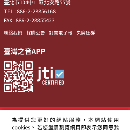
臺北市104中山區北安路55號
TEL : 886-2-28856168
FAX : 886-2-28855423
聯絡我們
採購公告
訂閱電子報
央廣社群
臺灣之音APP
© 2024財團法人中央廣播電臺 版權所有
為提供您更好的網站服務，本網站使用
資通安全政策聲明
服務條款
隱私權條款
cookies。
若您繼續瀏覽網頁即表示您同意我