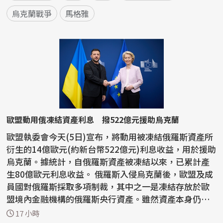
烏克蘭戰爭
馬格雅
歐盟動用俄凍結資產利息 撥522億元援助烏克蘭
歐盟執委會今天(5日)宣布，將動用被凍結俄羅斯資產所
衍生的14億歐元(約新台幣522億元)利息收益，用於援助
烏克蘭。據統計，自俄羅斯資產被凍結以來，已累計產
生80億歐元利息收益。 俄羅斯入侵烏克蘭後，歐盟及成
員國對俄羅斯採取多項制裁，其中之一是凍結存放於歐
盟境內金融機構的俄羅斯央行資產。雖然資產本身仍
處...
17 小時