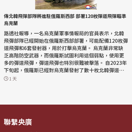
傳北韓飛彈部隊將進駐俄羅斯西部 部署120枚彈道飛彈瞄準
烏克蘭
路透社報導，一名烏克蘭軍事情報局的官員表示，北韓
飛彈部隊已經開始在俄羅斯西部部署，可能配備120枚彈
道飛彈和6套發射器，用於打擊烏克蘭。 烏克蘭非常缺
乏高階防空武器，而俄羅斯試圖利用這個弱點，使用更
多的彈道飛彈，彈道飛彈也特別很難被擊落。 自2023年
下旬起，俄羅斯已經對烏克蘭發射了數十枚北韓彈道飛
彈...
1 天
聯繫央廣