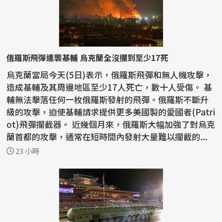
俄羅斯飛彈連襲基輔 烏克蘭全沒攔到至少17死
烏克蘭當局今天(5日)表示，俄羅斯飛彈和無人機攻擊，
造成基輔及其周邊地區至少17人死亡，數十人受傷。 基
輔無法擊落任何一枚俄羅斯發射的飛彈。俄羅斯不斷升
級的攻擊，迫使基輔請求提供更多美國製的愛國者(Patri
ot)飛彈攔截器。 近幾個月來，俄羅斯大幅加強了對烏克
蘭首都的攻擊，通常在短時間內發射大量難以攔截的...
23 小時