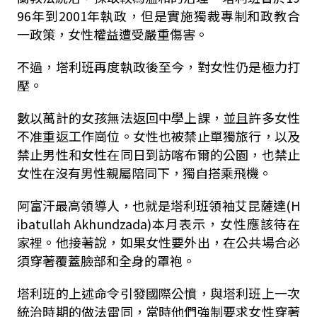
96年到2001年執政，但是實施獨裁專制和政教合
一政策，女性權益遭受嚴重傷害。
不過，塔利班再度執政後至今，對女性仍是極力打
壓。
數以萬計的女孩無法返回中學上課，並且許多女性
不准重返工作崗位。女性也被禁止單獨旅行，以及
禁止男性和女性在同日到訪喀布爾的公園，也禁止
女性在沒有男性親屬陪同下，獨自搭乘飛機。
阿富汗最高領導人，也就是塔利班領袖艾昆薩達(H
ibatullah Akhundzada)本月表示，女性應該待在
家裡。他接著說，如果女性要外出，在公共場合必
須穿著覆蓋臉部和全身的罩袍。
塔利班的上述命令引發國際公憤，與塔利班上一次
統治時期的做法雷同，當時他們強制要求女性穿著