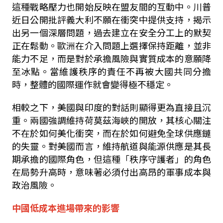
這種戰略壓力也開始反映在盟友間的互動中。川普
近日公開批評義大利不願在衝突中提供支持，揭示
出另一個深層問題，過去建立在安全分工上的默契
正在鬆動。歐洲在介入問題上選擇保持距離，並非
能力不足，而是對於承擔風險與實質成本的意願降
至冰點。當維護秩序的責任不再被大國共同分擔
時，整體的國際運作就會變得極不穩定。
相較之下，美國與印度的對話則顯得更為直接且沉
重。兩國強調維持荷莫茲海峽的開放，其核心關注
不在於如何美化衝突，而在於如何避免全球供應鏈
的失靈。對美國而言，維持航道與能源供應是其長
期承擔的國際角色，但這種「秩序守護者」的角色
在局勢升高時，意味著必須付出高昂的軍事成本與
政治風險。
中國低成本進場帶來的影響