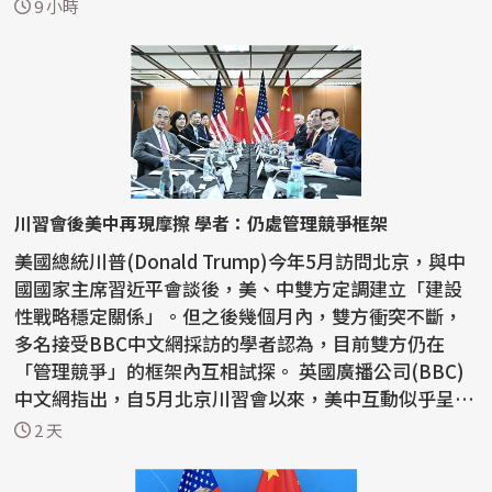
教活動...
9 小時
川習會後美中再現摩擦 學者：仍處管理競爭框架
美國總統川普(Donald Trump)今年5月訪問北京，與中
國國家主席習近平會談後，美、中雙方定調建立「建設
性戰略穩定關係」。但之後幾個月內，雙方衝突不斷，
多名接受BBC中文網採訪的學者認為，目前雙方仍在
「管理競爭」的框架內互相試探。 英國廣播公司(BBC)
中文網指出，自5月北京川習會以來，美中互動似乎呈現
「一邊...
2 天