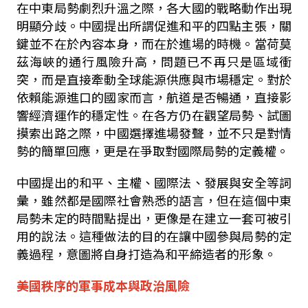
在中東局勢劇烈升溫之際，各大國的戰略動作出現
明顯分歧。中國提出所謂促進和平的四點主張，關
鍵並不在於內容本身，而在於進場的時機。當荷莫
茲海峽的通行風險升高，問題已不再只是區域衝
突，而是直接牽動全球能源供應與市場穩定。對於
依賴能源進口的國家而言，航道是否暢通，直接影
響經濟運作的穩定性。在各方仍在觀望局勢、試圖
摸索出路之際，中國選擇進場發聲，並不只是對情
勢的簡單回應，更是在爭取對國際局勢的定義權。
中國提出的和平、主權、國際法、發展與安全等詞
彙，雖然都是國際社會熟悉的語言，但在這個中東
局勢未定的時間點提出，更像是在建立一套可被引
用的說法。這種做法的目的在讓中國參與局勢的定
義過程，意圖將自身打造為和平締造者的形象。
美國秩序的軍事成本與政治風險