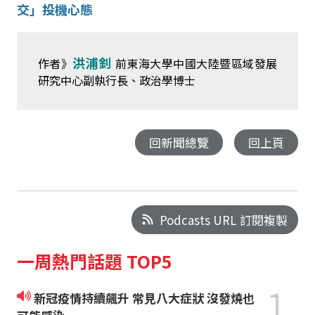
交」投機心態
洪浦釗
作者》
前東海大學中國大陸暨區域發展
研究中心副執行長、政治學博士
回新聞總覽
回上頁
Podcasts URL 訂閱複製
一周熱門話題 TOP5
1
新冠疫情持續飆升 常見八大症狀 沒發燒也