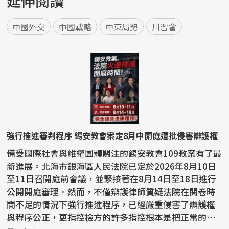
延伸閱讀
中國外交
中國戰略
中東局勢
川習會
強行推進審判程序 錫安教會案定8月中開庭遭批侵害辯護權
備受國際社會與維權團體關注的錫安教會109教案有了最
新進展。北海市銀海區人民法院已定於2026年8月10日
至11日召開庭前會議，並緊接著在8月14日至18日進行
公開開庭審理。然而，不僅辯護律師質疑法院在閱卷時
間不足的情況下強行推進程序，已經嚴重侵害了辯護權
與程序公正，更指控檢方的許多指控根本是把正常的宗