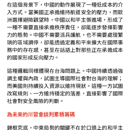
在這個背景下，中國的動作展現了一種低成本的介
入方式。當美國正承擔維持航道安全的壓力，而歐
洲選擇避險觀望時，中國以和平主張進場，形成了
一種不需要直接承擔秩序責任，卻能逐步發揮影響
力的態勢。中國不需要派兵護航，也不需要處理繁
瑣的區域調停，卻能透過定義和平來擴大在國際事
務中
的存在感，甚至在話語上對那些正在承擔成本
的國家形成反向壓力。
這種邏輯同樣體現在台海問題上。中國持續透過強
調主權與內政，試圖主導國際社會對台海的理解；
而美國則持續投入資源以維持現狀。這種一方試圖
改寫規則、一方維持穩定的落差，直接影響了國際
社會對安全風險的判斷。
為未來的川習會談判累積籌碼
歸根究底，中東局勢的關鍵不在於口頭上的和平主