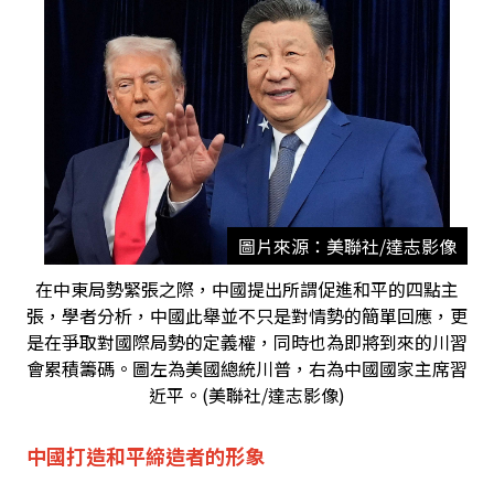
圖片來源：美聯社/達志影像
在中東局勢緊張之際，中國提出所謂促進和平的四點主
張，學者分析，中國此舉並不只是對情勢的簡單回應，更
是在爭取對國際局勢的定義權，同時也為即將到來的川習
會累積籌碼。圖左為美國總統川普，右為中國國家主席習
近平。(美聯社/達志影像)
中國打造和平締造者的形象