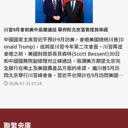
川習9月會前美中高層通話 華府盼北京落實經貿承諾
中國國家主席習近平預計9月訪美，會晤美國總統川普(D
onald Trump)，這將是川習今年第二次會面。川習再度
會晤之前，美國財政部長貝森特(Scott Bessent)30日
和中國國務院副總理何立峰通話，強調美方期望北京完
全履行在稀土及美國農產品方面的承諾。 繼川普5月訪
問北京舉行川習峰會後，習近平也預計在9月訪問美國並
會晤川...
2026-07-31 07:24
聯繫央廣