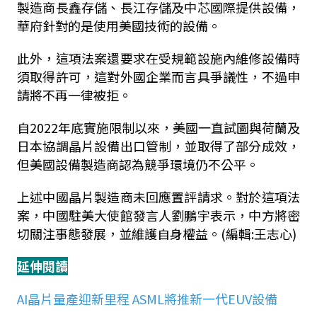
製造商長鑫存儲、長江存儲及中芯國際提供設備，
華府針對的是使用美國技術的設備。
此外，這項法案還要求在受規範設施內維修設備時
須取得許可，這對外國企業而言具爭議性，不過申
請將不再一律被拒。
自2022年底實施限制以來，美國一直試圖與荷蘭及
日本協調晶片設備出口管制，並取得了部分成效，
但美國設備製造商認為競爭環境仍不公平。
上述中國晶片製造商未回應置評請求。對於這項法
案，中國駐美大使館發言人劉鵬宇表示，中方將密
切關注事態發展，並維護自身權益。(編輯:王志心)
延伸閱讀
AI晶片量產迎新里程 ASML將推新一代EUV設備