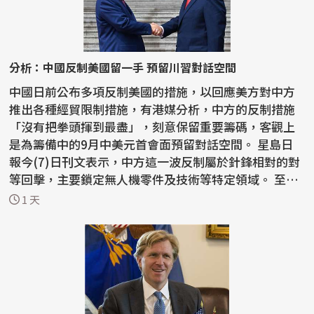
分析：中國反制美國留一手 預留川習對話空間
中國日前公布多項反制美國的措施，以回應美方對中方
推出各種經貿限制措施，有港媒分析，中方的反制措施
「沒有把拳頭揮到最盡」，刻意保留重要籌碼，客觀上
是為籌備中的9月中美元首會面預留對話空間。 星島日
報今(7)日刊文表示，中方這一波反制屬於針鋒相對的對
等回擊，主要鎖定無人機零件及技術等特定領域。 至於
稀土...
1 天