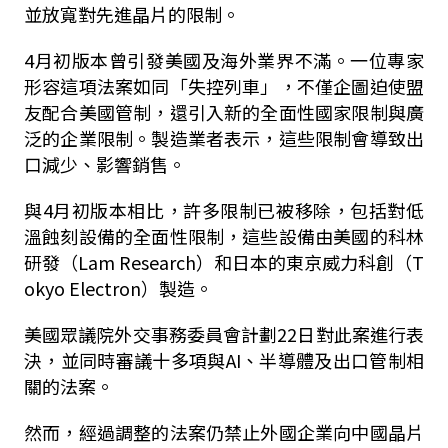
並放寬對先進晶片的限制。
4月初版本曾引發美國及海外業界不滿。一位專家
形容這項法案如同「失控列車」，不僅企圖迫使盟
友配合美國管制，還引入新的全面性國家限制與廣
泛的企業限制。製造業者表示，這些限制會導致出
口減少、影響銷售。
與4月初版本相比，許多限制已被移除，包括對低
溫蝕刻設備的全面性限制，這些設備由美國的科林
研發（Lam Research）和日本的東京威力科創（T
okyo Electron）製造。
美國眾議院外交事務委員會計劃22日對此案進行表
決，並同時審議十多項與AI、半導體及出口管制相
關的法案。
然而，經過調整的法案仍禁止外國企業向中國晶片