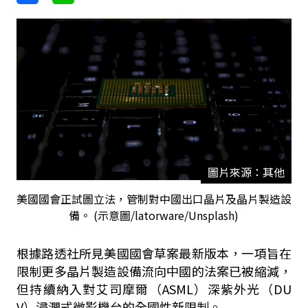
圖片來源：其他
美國國會正試圖立法，管制對中國出口晶片及晶片製造設
備。 (示意圖/latorware/Unsplash)
根據路透社所見美國國會草案最新版本，一項旨在
限制更多晶片製造設備流向中國的法案已被縮減，
但持續納入對艾司摩爾（ASML）深紫外光（DU
V）浸潤式微影機台的全國性新限制。