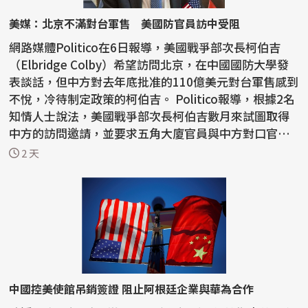
美媒：北京不滿對台軍售 美國防官員訪中受阻
網路媒體Politico在6日報導，美國戰爭部次長柯伯吉
（Elbridge Colby）希望訪問北京，在中國國防大學發
表談話，但中方對去年底批准的110億美元對台軍售感到
不悅，冷待制定政策的柯伯吉。 Politico報導，根據2名
知情人士說法，美國戰爭部次長柯伯吉數月來試圖取得
中方的訪問邀請，並要求五角大廈官員與中方對口官員
會...
2 天
中國控美使館吊銷簽證 阻止阿根廷企業與華為合作