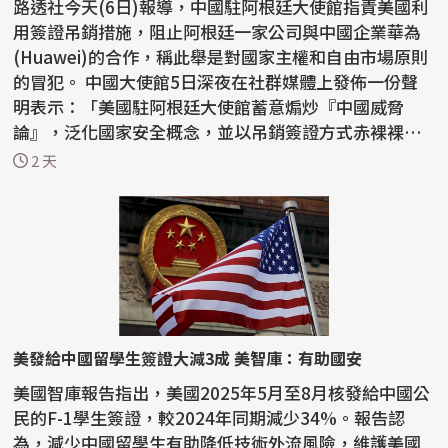
路透社今天(6日)報導，中國駐阿根廷大使館指責美國利
用簽證吊銷措施，阻止阿根廷一家公司與中國企業華為
(Huawei)的合作，稱此舉是對國家主權和自由市場原則
的冒犯。 中國大使館5日深夜在社群媒體上發佈一份聲
明表示：「美國駐阿根廷大使館蓄意煽炒『中國威脅
論』，泛化國家安全概念，並以吊銷簽證方式赤裸裸阻
止正常...
2 天
美發給中國留學生簽證大減3成 美智庫：有助國安
美國智庫報告指出，美國2025年5月至8月核發給中國公
民的F-1學生簽證，較2024年同期減少34%。報告認
為，減少中國留學生有助降低技術外流風險，維護美國