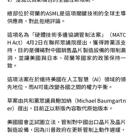
總部位於荷蘭的ASML是這項關鍵技術的全球主導
供應商，對此拒絕評論。
這項名為「硬體技術多邊協調管制法案」（MATC
H Act）4月2日在聯邦眾議院提出，獲得跨黨派支
持，目的是彌補對中國銷售晶片製造設備的限制漏
洞，並讓美國與日本、荷蘭等國家的政策保持一
致。
這項法案在於維持美國在人工智慧（AI）領域的領
先地位，而AI可能改變各國之間的權力平衡。
草案由共和黨眾議員鮑加納（Michael Baumgartn
er）提出，目前正以新版內容取代原始版本。
美國國會正試圖立法，管制對中國出口晶片及晶片
製造設備，因為川普政府在更新管制上動作遲緩，