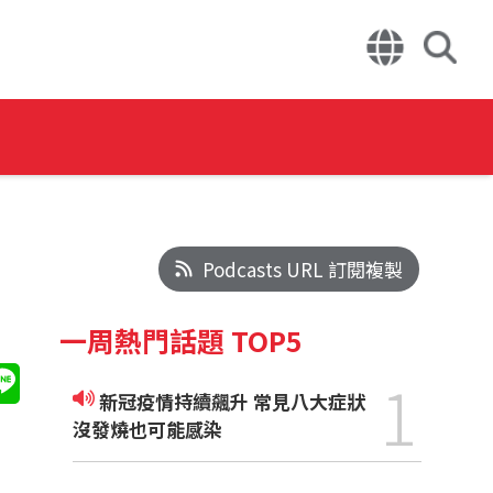
Podcasts URL 訂閱複製
一周熱門話題 TOP5
1
新冠疫情持續飆升 常見八大症狀
沒發燒也可能感染