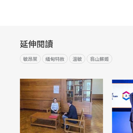
延伸閱讀
敏昂萊
緬甸特赦
溫敏
翁山蘇姬