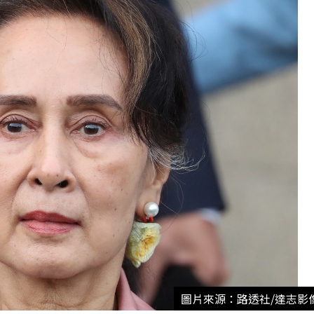
圖片來源：路透社/達志影