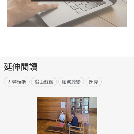
延伸閱讀
古特瑞斯
翁山蘇姬
緬甸政變
圖克