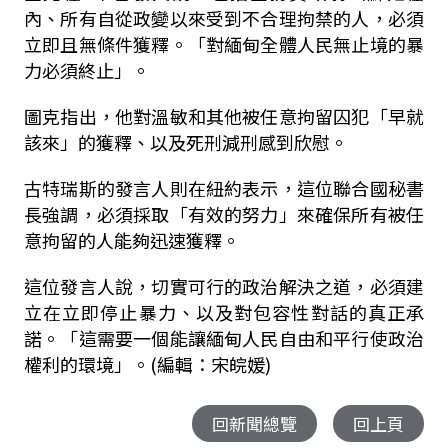
內、所有自從政變以來受到不合理拘禁的人，必須
立即且無條件獲釋。「對緬甸全體人民無止境的暴
力必須終止」。
圖克指出，他對溫敏和其他被任意拘留囚犯「早就
該來」的獲釋、以及死刑減刑感到欣慰。
古特瑞斯的發言人則在紐約表示，這位聯合國秘書
長強調，必須採取「有效的努力」來確保所有被任
意拘留的人能夠迅速獲釋。
這位發言人說，切實可行的政治解決之道，必須建
立在立即停止暴力、以及對包容性對話的真正承
諾。「這需要一個能讓緬甸人民自由和平行使政治
權利的環境」。(編輯：宋皖媛)
回新聞總覽
回上頁