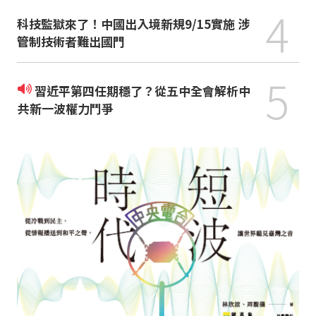
4
科技監獄來了！中國出入境新規9/15實施 涉
管制技術者難出國門
5
習近平第四任期穩了？從五中全會解析中
共新一波權力鬥爭