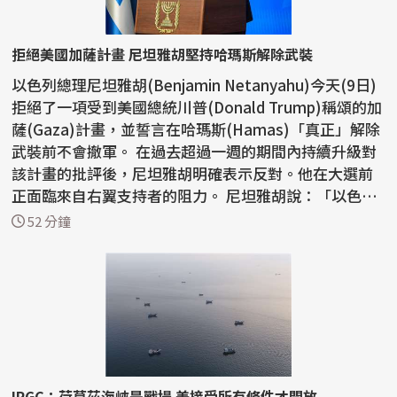
拒絕美國加薩計畫 尼坦雅胡堅持哈瑪斯解除武裝
以色列總理尼坦雅胡(Benjamin Netanyahu)今天(9日)
拒絕了一項受到美國總統川普(Donald Trump)稱頌的加
薩(Gaza)計畫，並誓言在哈瑪斯(Hamas)「真正」解除
武裝前不會撤軍。 在過去超過一週的期間內持續升級對
該計畫的批評後，尼坦雅胡明確表示反對。他在大選前
正面臨來自右翼支持者的阻力。 尼坦雅胡說：「以色列
拒絕...
52 分鐘
IRGC：荷莫茲海峽是戰場 美接受所有條件才開放