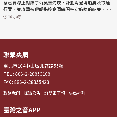
蘭已實際上封鎖了荷莫茲海峽，計劃對過境船隻收取通
行費，並攻擊被伊朗指控企圖繞開指定航線的船隻。 在
戰前...
10 小時
聯繫央廣
臺北市104中山區北安路55號
TEL : 886-2-28856168
FAX : 886-2-28855423
聯絡我們
採購公告
訂閱電子報
央廣社群
臺灣之音APP