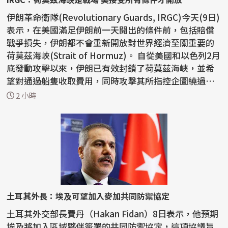
伊朗革命衛隊(Revolutionary Guards, IRGC)今天(9日)
表示，在美國滿足伊朗前一天開出的條件前，包括賠償
戰爭損失，伊朗都不會重新開放對世界經濟至關重要的
荷莫茲海峽(Strait of Hormuz)。 自從美國和以色列2月
底發動攻擊以來，伊朗已有效封鎖了荷莫茲海峽，並希
望對通過船隻收取費用，同時攻擊其所指控企圖繞過
伊...
2 小時
土耳其外長：埃及可望加入麥加共同防禦協定
土耳其外交部長費丹（Hakan Fidan）8日表示，他預期
埃及將加入區域夥伴簽署的共同防禦協定，這項協議旨