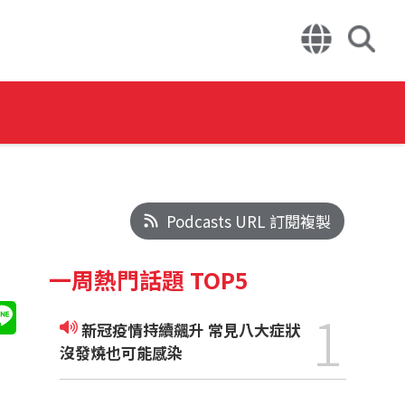
Podcasts URL 訂閱複製
一周熱門話題 TOP5
1
新冠疫情持續飆升 常見八大症狀
沒發燒也可能感染