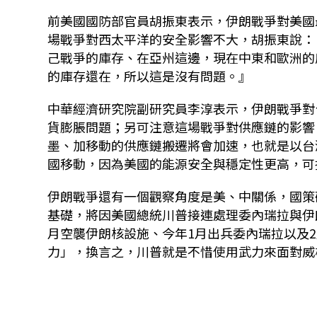
前美國國防部官員胡振東表示，伊朗戰爭對美國
場戰爭對西太平洋的安全影響不大，胡振東說：
己戰爭的庫存、在亞州這邊，現在中東和歐洲的
的庫存還在，所以這是沒有問題。』
中華經濟研究院副研究員李淳表示，伊朗戰爭對
貨膨脹問題；另可注意這場戰爭對供應鏈的影響
墨、加移動的供應鏈搬遷將會加速，也就是以台
國移動，因為美國的能源安全與穩定性更高，可
伊朗戰爭還有一個觀察角度是美、中關係，國策
基礎，將因美國總統川普接連處理委內瑞拉與伊
月空襲伊朗核設施、今年1月出兵委內瑞拉以及
力」，換言之，川普就是不惜使用武力來面對威