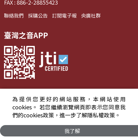
FAX : 886-2-28855423
聯絡我們
採購公告
訂閱電子報
央廣社群
臺灣之音APP
為提供您更好的網站服務，本網站使用
© 2024財團法人中央廣播電臺 版權所有
cookies。
若您繼續瀏覽網頁即表示您同意我
們的cookies政策，進一步了解隱私權政策。
資通安全政策聲明
服務條款
隱私權條款
我了解