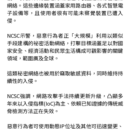
網絡。這些邊緣裝置涵蓋家用路由器、各式智慧電
子設備等，且使用者很有可能未察覺裝置已遭入
侵。
NCSC示警，惡意行為者正「大規模」利用以類似
手段建構的祕密活動網絡，打擊目標涵蓋足以對國
家安全、經濟活動和民眾生活構成可觀影響的關鍵
領域，範圍廣及全球。
這類秘密網絡也被用於竊取敏感資料，同時維持持
續性的入侵。
NCSC強調，網路攻擊手法持續更新升級，凸顯多
年來以入侵指標(IoC)為主、依賴已知證據的傳統威
脅檢測方法正在失效。
惡意行為者可使用動態IP位址及其他可迅速變更、