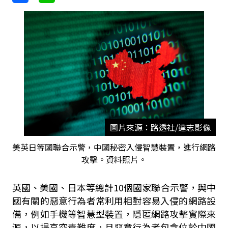
圖片來源：路透社/達志影像
美英日等國聯合示警，中國秘密入侵智慧裝置，進行網路
攻擊。資料照片。
英國、美國、日本等總計10個國家聯合示警，與中
國有關的惡意行為者常利用相對容易入侵的網路設
備，例如手機等智慧型裝置，隱匿網路攻擊實際來
源，以提高究責難度，且惡意行為者包含位於中國