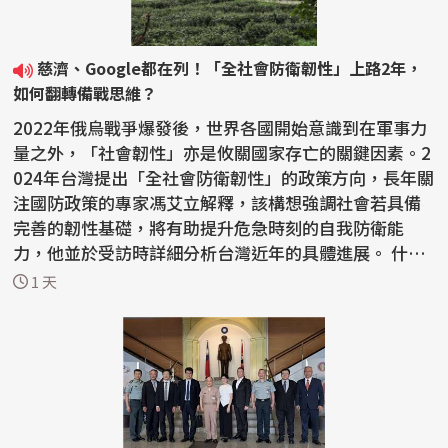
慈濟、Google都在列！「全社會防衛韌性」上路2年，
如何翻轉備戰思維？
2022年俄烏戰爭爆發後，世界各國開始意識到在軍事力
量之外，「社會韌性」亦是攸關國家存亡的關鍵因素。2
024年台灣提出「全社會防衛韌性」的政策方向，長年關
注國防政策的專家馮艾立解釋，該構想強調社會若具備
完善的韌性基礎，將有助提升危急時刻的自我防衛能
力，他並於受訪時詳細分析台灣近年的具體進展。 什麼
是...
1 天