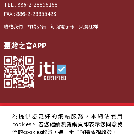
TEL : 886-2-28856168
FAX : 886-2-28855423
聯絡我們
採購公告
訂閱電子報
央廣社群
臺灣之音APP
© 2024財團法人中央廣播電臺 版權所有
為提供您更好的網站服務，本網站使用
資通安全政策聲明
服務條款
隱私權條款
cookies。
若您繼續瀏覽網頁即表示您同意我
們的cookies政策，進一步了解隱私權政策。