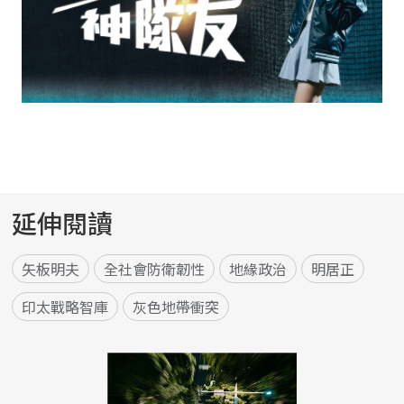
延伸閱讀
矢板明夫
全社會防衛韌性
地緣政治
明居正
印太戰略智庫
灰色地帶衝突