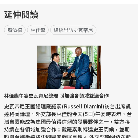
延伸閱讀
賴清德
林佳龍
總統出訪史瓦帝尼
林佳龍午宴史瓦帝尼總理 盼加強各領域雙邊合作
史瓦帝尼王國總理戴羅素(Russell Dlamini)訪台出席凱
達格蘭論壇，外交部長林佳龍今天(5日)午宴時表示，台
灣自豪能成為史國最值得信賴的發展夥伴之一，雙方將
持續在各領域加強合作；戴羅素則轉達史王問候，並期
盼與台攜手達成史國國家發展目標。 外交部晚間發布新