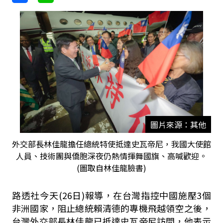
圖片來源：其他
外交部長林佳龍擔任總統特使抵達史瓦帝尼，我國大使館
人員、技術團與僑胞深夜仍熱情揮舞國旗、高喊歡迎。
(圖取自林佳龍臉書)
路透社今天(26日)報導，在台灣指控中國施壓3個
非洲國家，阻止總統賴清德的專機飛越領空之後，
台灣外交部長林佳龍已抵達史瓦帝尼訪問，他表示