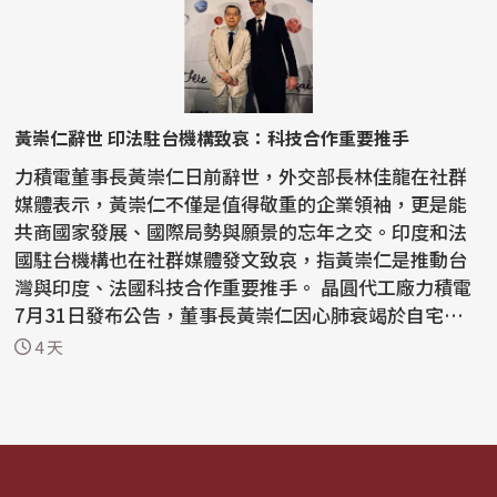
黃崇仁辭世 印法駐台機構致哀：科技合作重要推手
力積電董事長黃崇仁日前辭世，外交部長林佳龍在社群
媒體表示，黃崇仁不僅是值得敬重的企業領袖，更是能
共商國家發展、國際局勢與願景的忘年之交。印度和法
國駐台機構也在社群媒體發文致哀，指黃崇仁是推動台
灣與印度、法國科技合作重要推手。 晶圓代工廠力積電
7月31日發布公告，董事長黃崇仁因心肺衰竭於自宅睡夢
中...
4 天