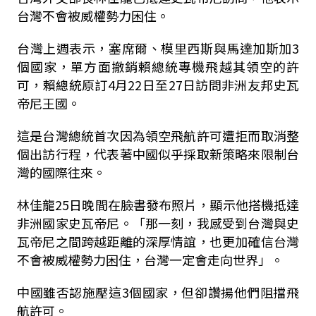
台灣不會被威權勢力困住。
台灣上週表示，塞席爾、模里西斯與馬達加斯加3
個國家，單方面撤銷賴總統專機飛越其領空的許
可，賴總統原訂4月22日至27日訪問非洲友邦史瓦
帝尼王國。
這是台灣總統首次因為領空飛航許可遭拒而取消整
個出訪行程，代表著中國似乎採取新策略來限制台
灣的國際往來。
林佳龍25日晚間在臉書發布照片，顯示他搭機抵達
非洲國家史瓦帝尼。「那一刻，我感受到台灣與史
瓦帝尼之間跨越距離的深厚情誼，也更加確信台灣
不會被威權勢力困住，台灣一定會走向世界」。
中國雖否認施壓這3個國家，但卻讚揚他們阻擋飛
航許可。