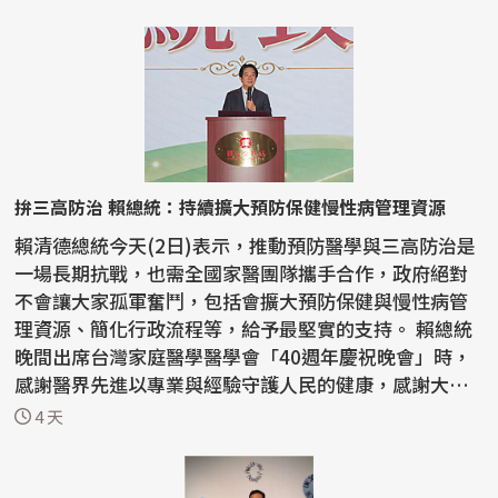
拚三高防治 賴總統：持續擴大預防保健慢性病管理資源
賴清德總統今天(2日)表示，推動預防醫學與三高防治是
一場長期抗戰，也需全國家醫團隊攜手合作，政府絕對
不會讓大家孤軍奮鬥，包括會擴大預防保健與慢性病管
理資源、簡化行政流程等，給予最堅實的支持。 賴總統
晚間出席台灣家庭醫學醫學會「40週年慶祝晚會」時，
感謝醫界先進以專業與經驗守護人民的健康，感謝大家
的努...
4 天