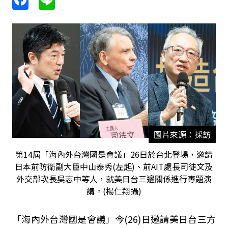
圖片來源：採訪
第14屆「海內外台灣國是會議」26日於台北登場，邀請
日本前防衛副大臣中山泰秀(左起)、前AIT處長司徒文及
外交部次長吳志中等人，就美日台三邊關係進行專題演
講。(楊仁翔攝)
「海內外台灣國是會議」今(26)日邀請美日台三方