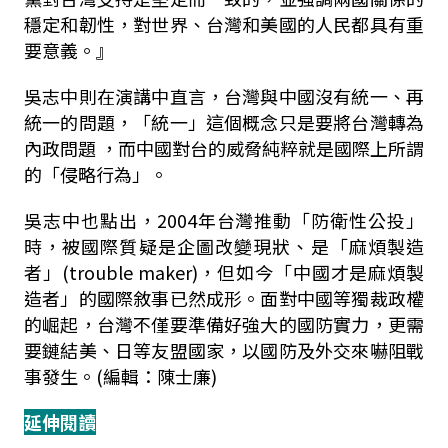
穩定和韌性，對世界、台灣和美國的人民都具有重
要意義。』
吳志中則在演講中直言，台灣與中國沒有統一、再
統一的問題，「統一」這個概念只是要將台灣轉為
內政問題 ，而中國對台的威脅純粹就是國際上所謂
的「侵略行為」。
吳志中也點出，2004年台灣推動「防衛性公投」
時，被國際質疑是企圖改變現狀、是「麻煩製造
者」(trouble maker)，但如今「中國才是麻煩製
造者」的國際敘事已然成形。面對中國等獨裁政權
的崛起，台灣不僅要準備好強大的國防實力，更需
要鏈結美、日等友盟國家，以國防及外交來嚇阻戰
事發生。(編輯：陳士廉)
延伸閱讀