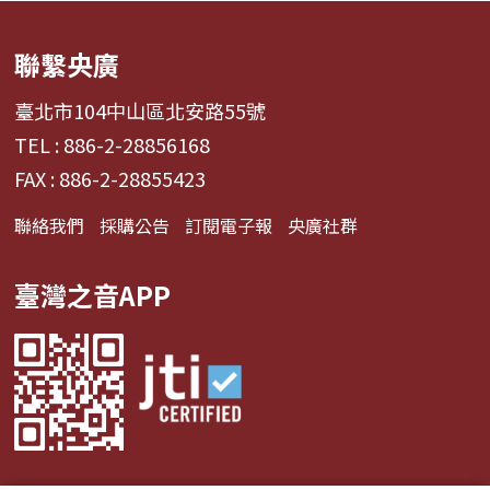
聯繫央廣
臺北市104中山區北安路55號
TEL : 886-2-28856168
FAX : 886-2-28855423
聯絡我們
採購公告
訂閱電子報
央廣社群
臺灣之音APP