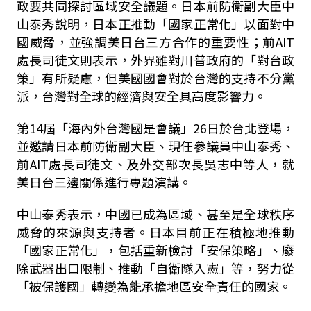
政要共同探討區域安全議題。日本前防衛副大臣中
山泰秀說明，日本正推動「國家正常化」以面對中
國威脅，並強調美日台三方合作的重要性；前AIT
處長司徒文則表示，外界雖對川普政府的「對台政
策」有所疑慮，但美國國會對於台灣的支持不分黨
派，台灣對全球的經濟與安全具高度影響力。
第14屆「海內外台灣國是會議」26日於台北登場，
並邀請日本前防衛副大臣、現任參議員中山泰秀、
前AIT處長司徒文、及外交部次長吳志中等人，就
美日台三邊關係進行專題演講。
中山泰秀表示，中國已成為區域、甚至是全球秩序
威脅的來源與支持者。日本目前正在積極地推動
「國家正常化」，包括重新檢討「安保策略」、廢
除武器出口限制、推動「自衛隊入憲」等，努力從
「被保護國」轉變為能承擔地區安全責任的國家。