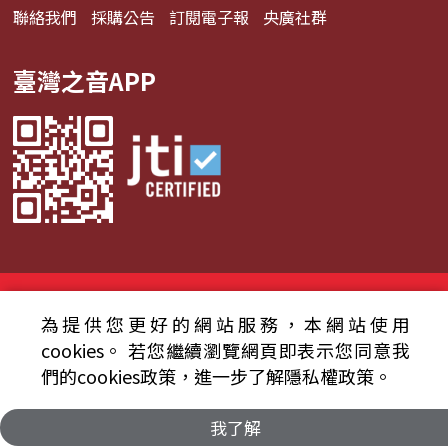
聯絡我們
採購公告
訂閱電子報
央廣社群
臺灣之音APP
© 2024財團法人中央廣播電臺 版權所有
為提供您更好的網站服務，本網站使用
資通安全政策聲明
服務條款
隱私權條款
cookies。
若您繼續瀏覽網頁即表示您同意我
們的cookies政策，進一步了解隱私權政策。
我了解