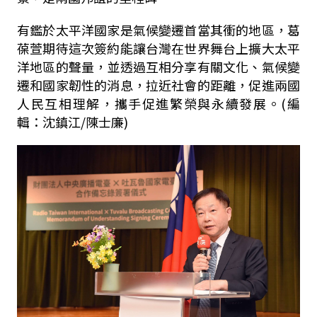
有鑑於太平洋國家是氣候變遷首當其衝的地區，葛
葆萱期待這次簽約能讓台灣在世界舞台上擴大太平
洋地區的聲量，並透過互相分享有關文化、氣候變
遷和國家韌性的消息，拉近社會的距離，促進兩國
人民互相理解，攜手促進繁榮與永續發展。(編
輯：沈鎮江/陳士廉)