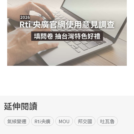
延伸閱讀
氣候變遷
Rti央廣
MOU
邦交國
吐瓦魯