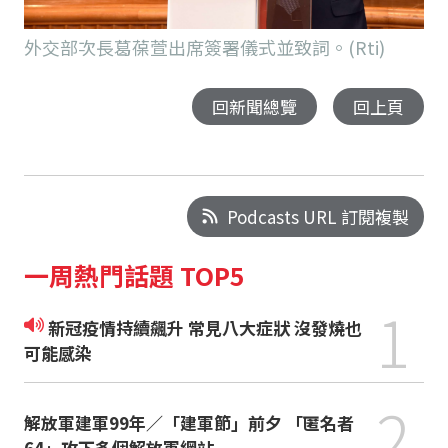
外交部次長葛葆萱出席簽署儀式並致詞。(Rti)
回新聞總覽
回上頁
Podcasts URL 訂閱複製
一周熱門話題 TOP5
1
新冠疫情持續飆升 常見八大症狀 沒發燒也
可能感染
2
解放軍建軍99年／「建軍節」前夕 「匿名者
64」攻下多個解放軍網站