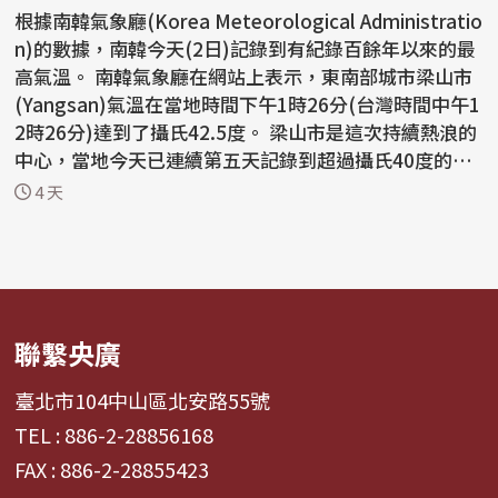
根據南韓氣象廳(Korea Meteorological Administratio
n)的數據，南韓今天(2日)記錄到有紀錄百餘年以來的最
高氣溫。 南韓氣象廳在網站上表示，東南部城市梁山市
(Yangsan)氣溫在當地時間下午1時26分(台灣時間中午1
2時26分)達到了攝氏42.5度。 梁山市是這次持續熱浪的
中心，當地今天已連續第五天記錄到超過攝氏40度的
高...
4 天
聯繫央廣
臺北市104中山區北安路55號
TEL : 886-2-28856168
FAX : 886-2-28855423