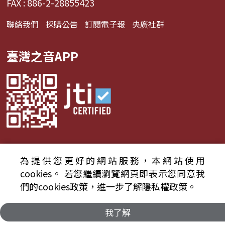
FAX : 886-2-28855423
聯絡我們
採購公告
訂閱電子報
央廣社群
臺灣之音APP
為提供您更好的網站服務，本網站使用
© 2024財團法人中央廣播電臺 版權所有
cookies。
若您繼續瀏覽網頁即表示您同意我
們的cookies政策，進一步了解隱私權政策。
資通安全政策聲明
服務條款
隱私權條款
我了解