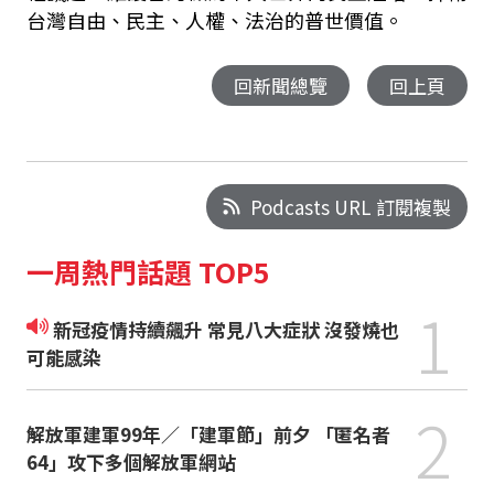
台灣自由、民主、人權、法治的普世價值。
回新聞總覽
回上頁
Podcasts URL 訂閱複製
一周熱門話題 TOP5
1
新冠疫情持續飆升 常見八大症狀 沒發燒也
可能感染
2
解放軍建軍99年／「建軍節」前夕 「匿名者
64」攻下多個解放軍網站