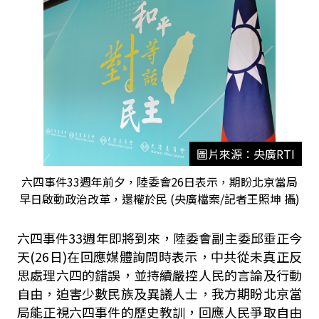
圖片來源：央廣RTI
六四事件33週年前夕，陸委會26日表示，期盼北京當局
早日啟動政治改革，還權於民 (央廣檔案/記者王照坤 攝)
六四事件33週年即將到來，陸委會副主委邱垂正今
天(26日)在回應媒體詢問時表示，中共從未真正反
思處理六四的錯誤，並持續嚴控人民的言論及行動
自由，迫害少數民族及異議人士，我方期盼北京當
局能正視六四事件的歷史教訓，回應人民爭取自由