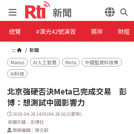
新聞
總覽
#漢光42號演習
兩岸
財經
:::
/
新聞
Manus
AI人工智慧
Meta
中國監管科技業
AI科技
北京強硬否決Meta已完成交易 彭
博：想測試中國影響力
2026-04-28 14:05(04-28 16:32更新)
新聞引據：彭博社
撰稿編輯：陳文蔚