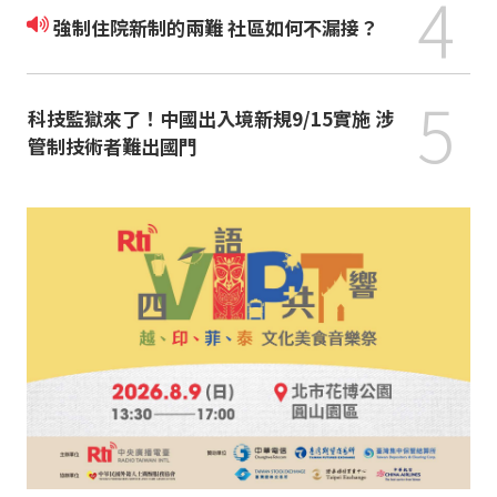
4
強制住院新制的兩難 社區如何不漏接？
5
科技監獄來了！中國出入境新規9/15實施 涉
管制技術者難出國門