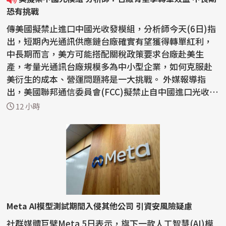
恐有挑戰
傳美國擬禁止進口中國光收發模組，分析師今天(6日)指
出，短期內光通訊供應鏈台廠確實有望獲得轉單紅利，
中長期而言，美方可能搭配關稅政策要求台廠赴美生
產，考量光通訊台廠規模多為中小型企業，如何克服赴
美衍生的成本、營運問題將是一大挑戰。 外媒報導指
出，美國聯邦通信委員會(FCC)擬禁止自中國進口光收發
模組。...
12 小時
Meta AI模型測試期間入侵其他公司 引資安風險疑慮
社群媒體巨擘Meta 5日表示，旗下一款人工智慧(AI)模