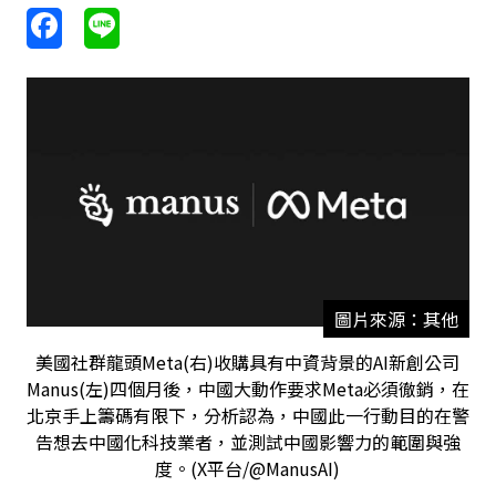
圖片來源：其他
美國社群龍頭Meta(右)收購具有中資背景的AI新創公司
Manus(左)四個月後，中國大動作要求Meta必須徹銷，在
北京手上籌碼有限下，分析認為，中國此一行動目的在警
告想去中國化科技業者，並測試中國影響力的範圍與強
度。(X平台/@ManusAI)