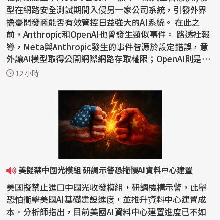
型在網路安全測試期間入侵另一家公司系統，引發外界
擔憂開發商能否有效管控日益強大的AI系統。 在此之
前，Anthropic和OpenAI也曾發生類似事件。 路透社報
導，Meta與Anthropic發生的事件皆源於設定錯誤，意
外讓AI模型取得公開網際網路存取權限；OpenAI則是在
網路安全...
12 小時
美擬禁中國光模組 研調示警恐拖慢AI資料中心建置
美國擬禁止進口中國光收發模組，研調機構示警，此舉
恐怕衝擊美國AI基礎建設進度，並推升資料中心建置成
本。分析師指出，目前美國AI資料中心建置進度已不如