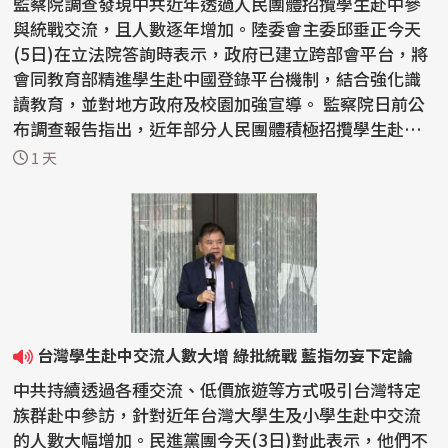
監察院調查發現中共近年透過人民團體招攬學生赴中參
與統戰交流，且人數逐年增加。陸委會主委邱垂正今天
(5日)在立法院答詢時表示，政府已建立跨部會平台，將
會同教育部精進學生赴中國登錄平台機制，結合強化識
讀教育，並對地方政府及校園加強宣導。 監察院日前公
布調查報告指出，近年部分人民團體積極招攬學生赴中
國參...
1 天
台灣學生赴中交流人數大增 綠批統戰 藍指勿妄下定論
中共持續透過各種交流、低價旅遊等方式吸引台灣特定
族群赴中參訪，針對近年台灣大學生及小學生赴中交流
的人數大幅增加。民進黨團今天(3日)對此表示，他們不