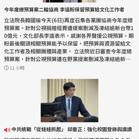
今年度總預算案二輪協商 李遠盼保留預算給文化工作者
立法院長韓國瑜今天(6日)再度召集各黨團協商今年度總
預算案。針對公視捐贈經費遭提案刪減及凍結逾新台幣1
0億元，文化部長李遠表示，感謝各界聲援公視預算，期
盼最後關頭相關預算能予以保留，把預算與資源留給文
化工作者及相關團體與產業。 立法院近日審查今年度總
預算案，針對公視預算遭在野黨提案刪減及凍結逾新台
幣...
11 小時
中共統戰「從娃娃抓起」 邱垂正：強化校園登錄與識讀