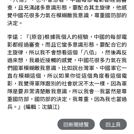
查，且充滿諸多意識形態，要配合其主旋律，他感
覺中國花很多力氣在模糊敵我意識，尊重國防部的
決定。
李遠：『
(
原音
)
根據我個人的經驗，中國的每部電
影都經過審查，而且它蠻多意識形態，要配合它的
主旋律，所以我不會想看這個「八佰」，然後再反
過來想，我最近接觸的感覺，中國花很多力氣在我
們國軍模糊敵我意識，比如說台灣軍、中國軍它一
直在模糊這個，所以如果你從這個角度看這個電
影，我覺得軍隊跟別的社會狀況不太一樣，因為軍
隊是要非常清楚敵我意識，所以我會
…
我當然是尊
重國防部，國防部的決定，我尊重，因為我也當過
兵。』(編輯：沈鎮江)
回新聞總覽
回上頁