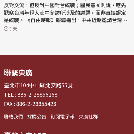
反對交流，但反對中國對台統戰；國民黨團則說，應先
觀察台灣年輕人赴中參訪所涉及的議題，而非直接認定
是統戰。 《自由時報》報導指出，中共近期邀請台灣大
學生...
3 天
聯繫央廣
臺北市104中山區北安路55號
TEL : 886-2-28856168
FAX : 886-2-28855423
聯絡我們
採購公告
訂閱電子報
央廣社群