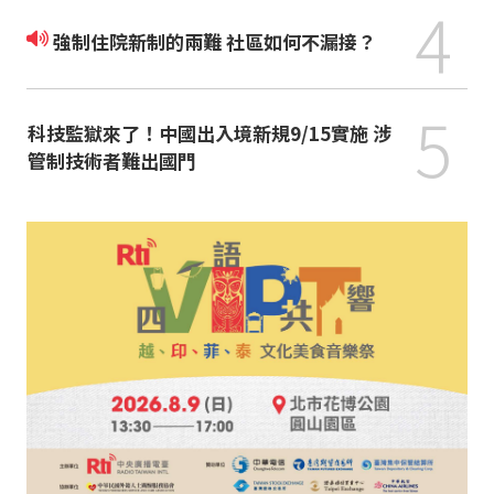
4
強制住院新制的兩難 社區如何不漏接？
5
科技監獄來了！中國出入境新規9/15實施 涉
管制技術者難出國門