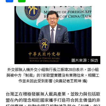
圖片來源：採訪
外交部無人機外交小組執行長江振瑋28日表示，該小組
與被中方「制裁」的7家歐盟實體沒有業務往來，相關工
作並未因此受到影響 (央廣記者王照坤 攝)
台灣正在積極發展無人載具產業，並致力與包括歐
盟在內的理念相近國家攜手打造符合民主價值的非