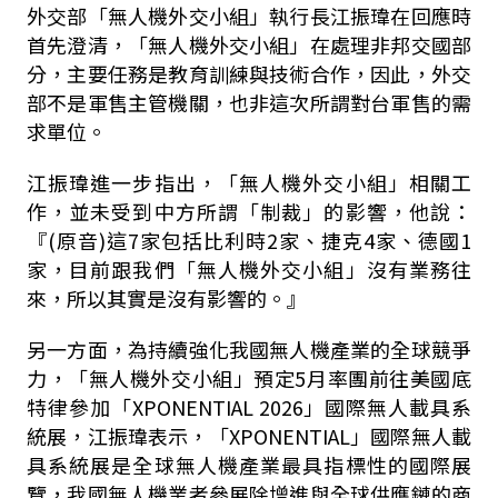
外交部「無人機外交小組」執行長江振瑋在回應時
首先澄清，「無人機外交小組」在處理非邦交國部
分，主要任務是教育訓練與技術合作，因此，外交
部不是軍售主管機關，也非這次所謂對台軍售的需
求單位。
江振瑋進一步指出，「無人機外交小組」相關工
作，並未受到中方所謂「制裁」的影響，他說：
『(原音)這7家包括比利時2家、捷克4家、德國1
家，目前跟我們「無人機外交小組」沒有業務往
來，所以其實是沒有影響的。』
另一方面，為持續強化我國無人機產業的全球競爭
力，「無人機外交小組」預定5月率團前往美國底
特律參加「XPONENTIAL 2026」國際無人載具系
統展，江振瑋表示，「XPONENTIAL」國際無人載
具系統展是全球無人機產業最具指標性的國際展
覽，我國無人機業者參展除增進與全球供應鏈的商