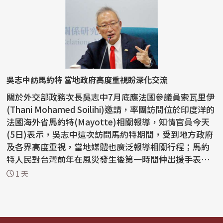
吳志中訪馬約特 當地政府高度重視盼深化交流
關於外交部政務次長吳志中7月底應法國參議員索瓦里伊
(Thani Mohamed Soilihi)邀請，率團訪問位於印度洋的
法國海外省馬約特(Mayotte)相關報導，知情官員今天
(5日)表示，吳志中這次訪問馬約特期間，受到地方政府
及各界高度重視，當地媒體也廣泛報導相關行程；馬約
特人民對台灣前年在風災發生後第一時間伸出援手表達
感謝，...
1 天