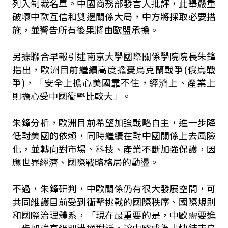
列入制裁名單。中國商務部發言人批評，此舉嚴重
破壞中歐互信和雙邊關係大局，中方將採取必要措
施，並警告所有後果將由歐盟承擔。
另據聯合早報引述南京大學國際關係學院院長朱鋒
指出，歐洲目前繼續高度擔憂烏克蘭戰爭(俄烏戰
爭)，「安全上擔心美國靠不住，經濟上、產業上
則擔心受中國衝擊比較大」。
朱鋒分析，歐洲目前希望加強戰略自主，進一步降
低對美國的依賴，同時繼續在對中國關係上去風險
化，並轉向對市場、科技、產業不斷加強保護，因
應世界經濟、國際戰略格局的動盪。
不過，朱鋒研判，中歐關係仍有很大發展空間，可
共同維護目前受到衝擊挑戰的國際秩序、國際規則
和國際治理體系，「現在最重要的是，中歐需要進