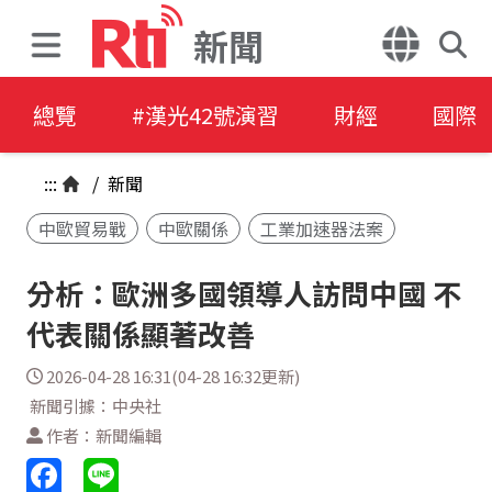
新聞
總覽
#漢光42號演習
財經
國際
:::
/
新聞
中歐貿易戰
中歐關係
工業加速器法案
分析：歐洲多國領導人訪問中國 不
代表關係顯著改善
2026-04-28 16:31(04-28 16:32更新)
新聞引據：中央社
作者：新聞編輯