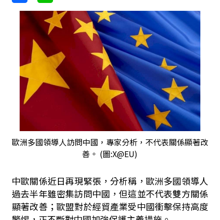
歐洲多國領導人訪問中國，專家分析，不代表關係顯著改
善。 (圖:X@EU)
中歐關係近日再現緊張，分析稱，歐洲多國領導人
過去半年雖密集訪問中國，但這並不代表雙方關係
顯著改善；歐盟對於經貿產業受中國衝擊保持高度
警惕，正不斷對中國加強保護主義措施。