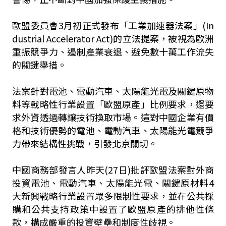
歐盟委員會3月初正式發布「工業加速器法案」(In
dustrial Accelerator Act)的立法提案，被視為歐洲
重振競爭力、遏制產業衰退、避免數十萬工作流失
的關鍵舉措。
法案針對電池、電動汽車、太陽能光電及關鍵原物
料等戰略性行業設置「歐盟原產」比例要求，還要
求外資透過轉讓技術換取市場。這對中國企業有價
格和技術優勢的電池、電動汽車、太陽能光電競爭
力帶來結構性挑戰，引發北京關切。
中國商務部發言人昨天(27日)批評歐盟法案對外商
投資電池、電動汽車、太陽能光電、關鍵原材料4
大新興戰略行業設置眾多限制性要求，並在公共採
購和公共支持政策中設置了歐盟原產的排他性條
款，構成嚴重的投資壁壘和制度性歧視。