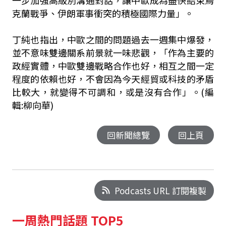
一步加強高級別溝通對話，讓中歐成為盡快結束烏
克蘭戰爭、伊朗軍事衝突的積極國際力量」。
丁純也指出，中歐之間的問題過去一週集中爆發，
並不意味雙邊關系前景就一味悲觀，「作為主要的
政經實體，中歐雙邊戰略合作也好，相互之間一定
程度的依賴也好，不會因為今天經貿或科技的矛盾
比較大，就變得不可調和，或是沒有合作」。(編
輯:柳向華)
回新聞總覽
回上頁
Podcasts URL 訂閱複製
一周熱門話題 TOP5