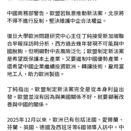
中國商務部警告，歐盟若執意推動新法案，北京將
不得不進行反制，堅決維護中企合法權益。
復旦大學歐洲問題研究中心主任丁純接受新加坡聯
合早報採訪時分析，西方過去幾年發現不可能與中
國脫鉤，但明顯對中去風險泛化；歐盟制定新法案
是希望既保護本土產業、又要遏制中國優勢產業，
還希望中國企業繼續投資歐洲、轉讓技術，雇用當
地工人，助力歐洲製造。
丁純指出，歐盟制定新法案完全是從本身利益出
發。歐盟並沒有因為與美國關係不好，就要顯著改
善與中國的關係。
2025年12月以來，歐洲已有包括法國、愛爾蘭、
芬蘭、英國、德國及西班牙等6國領導人訪中。中