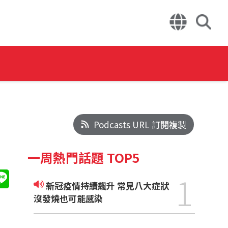
Podcasts URL 訂閱複製
一周熱門話題 TOP5
1
新冠疫情持續飆升 常見八大症狀
沒發燒也可能感染