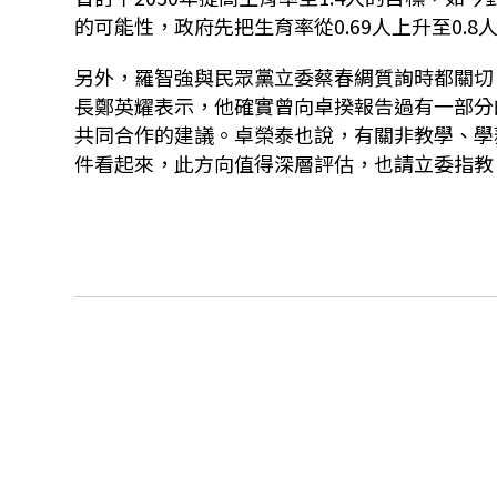
的可能性，政府先把生育率從
0.69
人上升至
0.8
另外，羅智強與民眾黨立委蔡春綢質詢時都關切
長鄭英耀表示，他確實曾向卓揆報告過有一部分
共同合作的建議。卓榮泰也說，有關非教學、學
件看起來，此方向值得深層評估，也請立委指教。