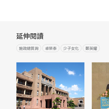
延伸閱讀
施政總質詢
卓榮泰
少子女化
鄭英耀