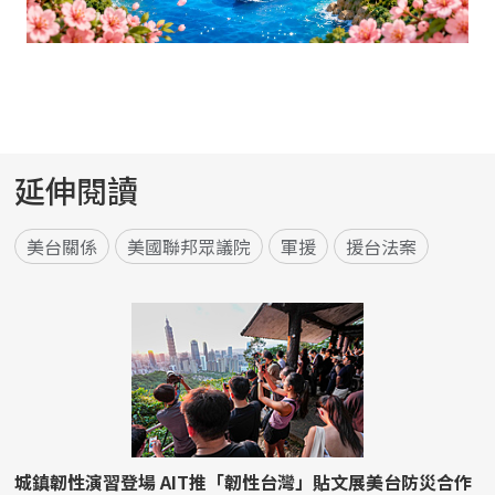
延伸閱讀
美台關係
美國聯邦眾議院
軍援
援台法案
城鎮韌性演習登場 AIT推「韌性台灣」貼文展美台防災合作