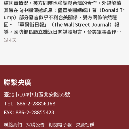
練國軍情況，美方同時也強調與台灣的合作，外媒解讀
其旨在向中國傳遞訊息：儘管美國總統川普（Donald Tr
ump）部分發言似乎不利台美關係，雙方關係依然穩
固。 「華爾街日報」（The Wall Street Journal）報
導，國防部長顧立雄近日向媒體坦言，台美軍事合作
「比各位的...
4 天
聯繫央廣
臺北市104中山區北安路55號
TEL : 886-2-28856168
FAX : 886-2-28855423
聯絡我們
採購公告
訂閱電子報
央廣社群