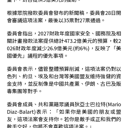
根據眾院撥款委員會發布的新聞稿，委員會28日開
會審議這項法案，最後以35票對27票通過。
委員會指出，2027財政年度國家安全、國務院及相
關計畫撥款法案提供總計473.2億美元的預算，較2
026財政年度減少26.9億美元(約6%)，反映了「美
國優先」議程的優先事項。
委員會表示，儘管整體預算削減，這項法案仍對以
色列、約旦、埃及和台灣等美國盟友維持強健的資
金支持，並反制像是中國共產黨、伊朗、古巴及販
毒集團等對手。
委員會成員、共和黨籍眾議員狄亞士巴拉特(Mario
Diaz-Balart)表示：「如果你是美國的朋友或盟
友，這項法案會支持你。若你是敵手或正和我們的
敵手交好，你將不會喜歡這項法案。」