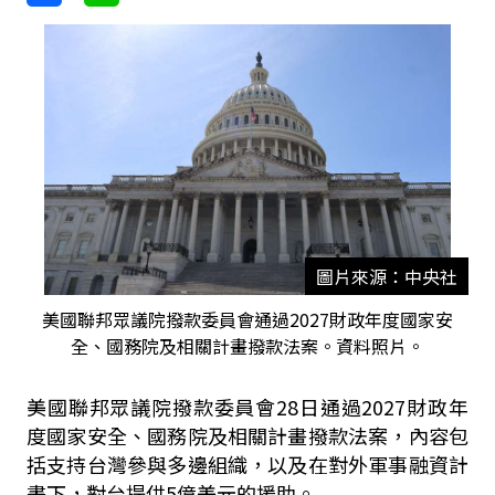
圖片來源：中央社
美國聯邦眾議院撥款委員會通過2027財政年度國家安
全、國務院及相關計畫撥款法案。資料照片。
美國聯邦眾議院撥款委員會28日通過2027財政年
度國家安全、國務院及相關計畫撥款法案，內容包
括支持台灣參與多邊組織，以及在對外軍事融資計
畫下，對台提供5億美元的援助。