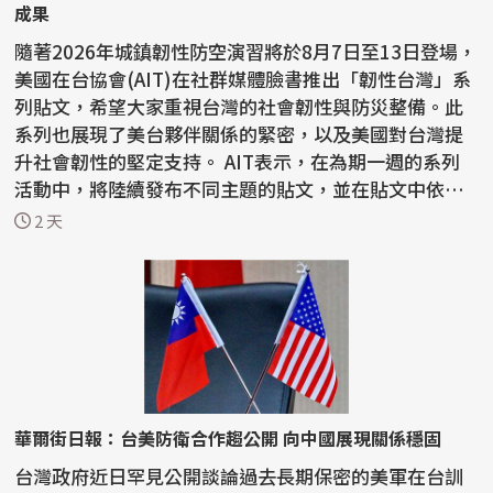
成果
隨著2026年城鎮韌性防空演習將於8月7日至13日登場，
美國在台協會(AIT)在社群媒體臉書推出「韌性台灣」系
列貼文，希望大家重視台灣的社會韌性與防災整備。此
系列也展現了美台夥伴關係的緊密，以及美國對台灣提
升社會韌性的堅定支持。 AIT表示，在為期一週的系列
活動中，將陸續發布不同主題的貼文，並在貼文中依不
同主...
2 天
華爾街日報：台美防衛合作趨公開 向中國展現關係穩固
台灣政府近日罕見公開談論過去長期保密的美軍在台訓