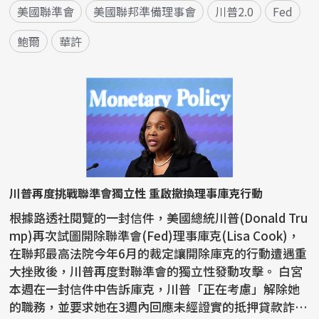
美國聯準會
美國聯邦準備理事會
川普2.0
Fed
鮑爾
華許
川普再度挑戰聯準會獨立性 重啟撤換理事庫克行動
根據路透社閱覽的一封信件，美國總統川普(Donald Tru
mp)再次試圖開除聯準會(Fed)理事庫克(Lisa Cook)，
在聯邦最高法院今年6月的裁定讓開除庫克的行動遭遇重
大挫敗後，川普再度對聯準會的獨立性發動攻擊。 白宮
本週在一封信件中告訴庫克，川普「正在考慮」解除她
的職務，並要求她在3週內回應未經證實的抵押貸款詐