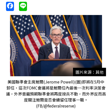
圖片來源：其他
美國聯準會主席鮑爾(Jerome Powell)(圖)即將在5月中
卸任，這次FOMC會議將是鮑爾任內最後一次利率決策會
議，外界普遍預期聯準會將再度按兵不動，而外界反而高
度關注鮑爾是否會續留任理事一職。
(FB/@federalreserve)