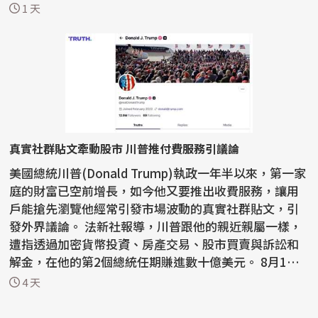
欺...
1 天
真實社群貼文牽動股市 川普推付費服務引議論
美國總統川普(Donald Trump)執政一年半以來，第一家
庭的財富已空前增長，如今他又要推出收費服務，讓用
戶能搶先瀏覽他經常引發市場波動的真實社群貼文，引
發外界議論。 法新社報導，川普跟他的親近親屬一樣，
遭指透過加密貨幣投資、房產交易、股市買賣與訴訟和
解金，在他的第2個總統任期賺進數十億美元。 8月1
日，...
4 天