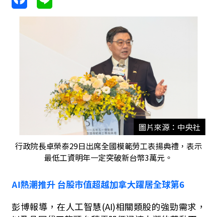
圖片來源：中央社
行政院長卓榮泰29日出席全國模範勞工表揚典禮，表示
最低工資明年一定突破新台幣3萬元。
AI
熱潮推升
台股市值超越加拿大躍居全球第
6
彭博報導，在人工智慧
(AI)
相關類股的強勁需求，