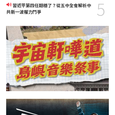
5
習近平第四任期穩了？從五中全會解析中
共新一波權力鬥爭