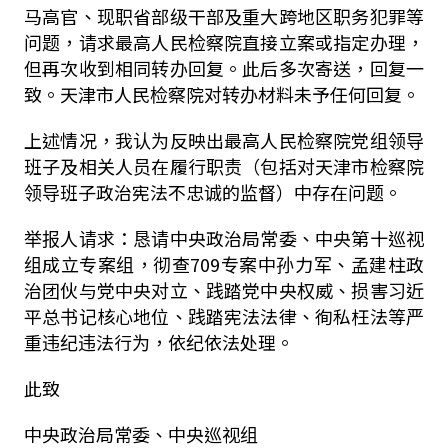
马高官、现职省部级干部及重大跨地区职务犯罪等
问题，请求最高人民检察院直接立案或指定办理，
但再次收到相同转办回复。此后多次寄送，回复一
致。天津市人民检察院对转办材料未予任何回复。
上述情况，我认为反映出最高人民检察院党组领导
班子及相关人员在履行职责（包括对天津市检察院
领导班子政治宪法不忠诚的监督）中存在问题。
举报人请求：恳请中央政治局常委、中央第十巡视
组成立专案组，彻查709专案中孙力军、孟建柱政
治团伙与党中央对立、践踏党中央权威、损害习近
平总书记核心地位、践踏宪法法律、徇私枉法等严
重违纪违法行为，依纪依法处理。
此致
中央政治局常委、中央巡视组