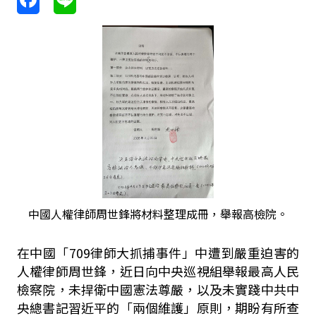
中國人權律師周世鋒將材料整理成冊，舉報高檢院。
在中國「709律師大抓捕事件」中遭到嚴重迫害的
人權律師周世鋒，近日向中央巡視組舉報最高人民
檢察院，未捍衛中國憲法尊嚴，以及未實踐中共中
央總書記習近平的「兩個維護」原則，期盼有所查