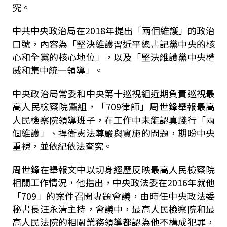
究。
中共中央政治局在2018年提出「兩個維護」的政治
口號，內容為「堅決維護習近平總書記黨中央的核
心和全黨的核心地位」，以及「堅決維護黨中央權
威和集中統一領導」。
中央政治局常委和中央第十巡視組近期負責巡視最
高人民檢察院黨組，「709律師」周世鋒舉報最高
人民檢察院領導班子，在工作中未能認真踐行「兩
個維護」、捍衛憲法尊嚴與實施的問題，期盼中央
重視，並依紀依法查究。
周世鋒在舉報文中以切身經歷反映最高人民檢察院
相關工作情況，他指出，中央政法委在2016年就他
「709」的案件召開專題會議，由時任中央政法委
秘書長汪永清主持，會議中，最高人民檢察院和最
高人民法院的相關業務領導都認為他不構成犯罪，