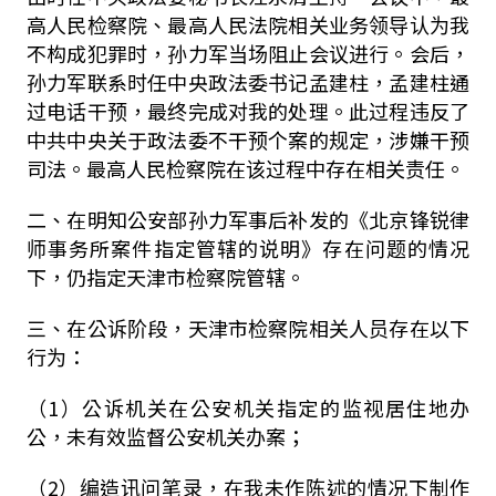
高人民检察院、最高人民法院相关业务领导认为我
不构成犯罪时，孙力军当场阻止会议进行。会后，
孙力军联系时任中央政法委书记孟建柱，孟建柱通
过电话干预，最终完成对我的处理。此过程违反了
中共中央关于政法委不干预个案的规定，涉嫌干预
司法。最高人民检察院在该过程中存在相关责任。
二、在明知公安部孙力军事后补发的《北京锋锐律
师事务所案件指定管辖的说明》存在问题的情况
下，仍指定天津市检察院管辖。
三、在公诉阶段，天津市检察院相关人员存在以下
行为：
（1）公诉机关在公安机关指定的监视居住地办
公，未有效监督公安机关办案；
（2）编造讯问笔录，在我未作陈述的情况下制作