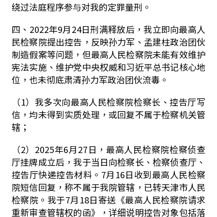
绕过法庭程序参与对我的定罪量刑。
四、2022年9月24日刑满释放后，我立即向最高人
民检察院提出控告，反映孙力军、孟建柱政治团伙
制造假案等问题，但最高人民检察院未能有效维护
宪法实施、维护党中央权威和习近平总书记核心地
位，也未彻底肃清孙力军政治团伙流毒。
（1）我多次向最高人民检察院检察长、控告厅写
信，均未得到实质处理，或回复不属于检察机关管
辖；
（2）2025年6月27日，最高人民检察院检察侦查
厅挂牌成立后，我于当日向检察长、检察侦查厅、
控告厅快递控告材料。7月16日收到最高人民检察
院短信回复，称不属于我院管辖，已转天津市人民
检察院。我于7月18日寄送《最高人民检察院请求
重新审查管辖权的函》，详细说明控告对象包括落