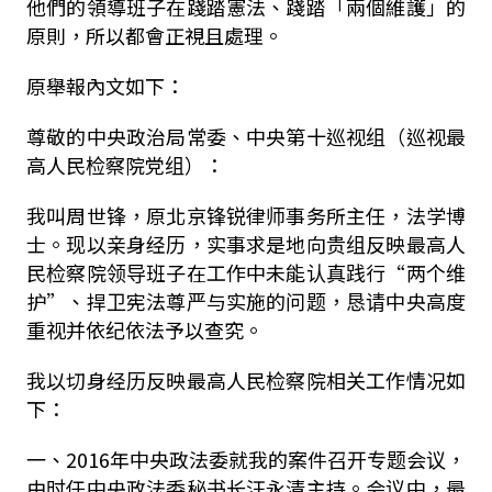
他們的領導班子在踐踏憲法、踐踏「兩個維護」的
原則，所以都會正視且處理。
原舉報內文如下：
尊敬的中央政治局常委、中央第十巡视组（巡视最
高人民检察院党组）：
我叫周世锋，原北京锋锐律师事务所主任，法学博
士。现以亲身经历，实事求是地向贵组反映最高人
民检察院领导班子在工作中未能认真践行“两个维
护”、捍卫宪法尊严与实施的问题，恳请中央高度
重视并依纪依法予以查究。
我以切身经历反映最高人民检察院相关工作情况如
下：
一、2016年中央政法委就我的案件召开专题会议，
由时任中央政法委秘书长汪永清主持。会议中，最