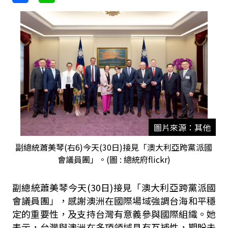
圖片來源：其他
副總統蕭美琴(右6)今天(30日)接見「澳大利亞跨黨派國
會議員團」。(圖 : 總統府flickr)
副總統蕭美琴今天(30日)接見「澳大利亞跨黨派國
會議員團」，感謝澳洲在國際場域強調台海和平穩
定的重要性，及支持台灣有意義參與國際組織。她
表示，台灣與澳洲在多項領域具有互補性，期盼未