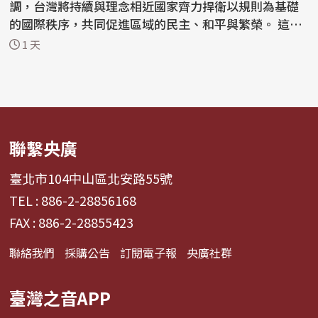
調，台灣將持續與理念相近國家齊力捍衛以規則為基礎
的國際秩序，共同促進區域的民主、和平與繁榮。 這份
聯...
1 天
聯繫央廣
臺北市104中山區北安路55號
TEL : 886-2-28856168
FAX : 886-2-28855423
聯絡我們
採購公告
訂閱電子報
央廣社群
臺灣之音APP