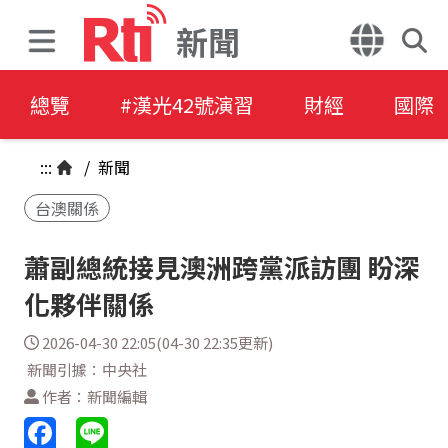
新聞
總覽
#漢光42號演習
財經
國際
:::
/
新聞
台澳關係
蕭副總統接見澳洲跨黨派訪團 盼深
化夥伴關係
2026-04-30 22:05(04-30 22:35更新)
新聞引據：中央社
作者：新聞編輯