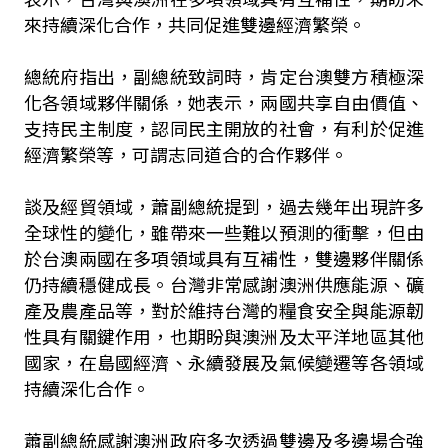
來持續深化合作，共同促進雙邊經濟繁榮。
總統府指出，副總統致詞時，肯定台澳雙方積極深
化各領域夥伴關係，她表示，兩國共享自由價值、
支持民主制度，認同民主開放的社會，有利於促進
經濟繁榮等，可謂志同道合的合作夥伴。
談及經貿領域，蕭副總統提到，過去幾年出現許多
全球性的變化，雖帶來一些難以預測的衝擊，但由
於台澳兩國在多項領域具有互補性，雙邊夥伴關係
仍持續穩健成長。台灣非常感謝澳洲供應能源、礦
產及農產品等，對於維持台灣的糧食安全與能源韌
性具有關鍵作用，也期盼與澳洲及太平洋地區其他
國家，在島國經濟、永續發展及氣候變遷等各領域
持續深化合作。
蕭副總統感謝澳洲政府多次透過雙邊及多邊場合強