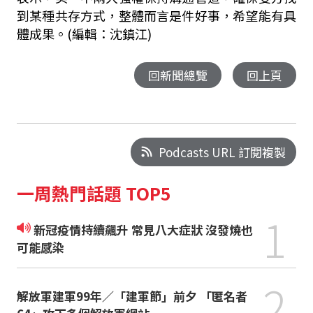
到某種共存方式，整體而言是件好事，希望能有具
體成果。(編輯：沈鎮江)
回新聞總覽
回上頁
Podcasts URL 訂閱複製
一周熱門話題 TOP5
1
新冠疫情持續飆升 常見八大症狀 沒發燒也
可能感染
2
解放軍建軍99年／「建軍節」前夕 「匿名者