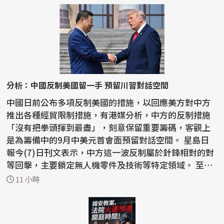
分析：中國反制美國留一手 預留川習對話空間
中國日前公布多項反制美國的措施，以回應美方對中方
推出各種經貿限制措施，有港媒分析，中方的反制措施
「沒有把拳頭揮到最盡」，刻意保留重要籌碼，客觀上
是為籌備中的9月中美元首會面預留對話空間。 星島日
報今(7)日刊文表示，中方這一波反制屬於針鋒相對的對
等回擊，主要鎖定無人機零件及技術等特定領域。 至於
稀土...
11 小時