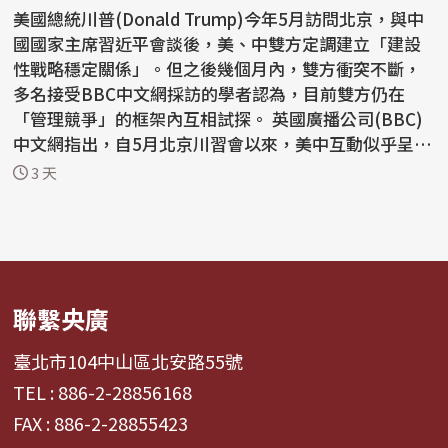
美國總統川普(Donald Trump)今年5月訪問北京，與中
國國家主席習近平會談後，美、中雙方定調建立「建設
性戰略穩定關係」。但之後幾個月內，雙方衝突不斷，
多名接受BBC中文網採訪的學者認為，目前雙方仍在
「管理競爭」的框架內互相試探。 英國廣播公司(BBC)
中文網指出，自5月北京川習會以來，美中互動似乎呈現
「一邊...
3 天
聯繫央廣
臺北市104中山區北安路55號
TEL : 886-2-28856168
FAX : 886-2-28855423