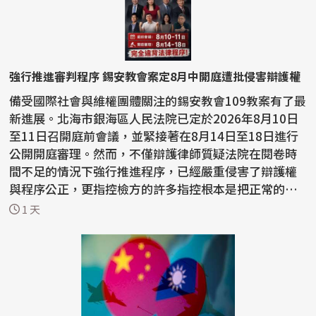
強行推進審判程序 錫安教會案定8月中開庭遭批侵害辯護權
備受國際社會與維權團體關注的錫安教會109教案有了最
新進展。北海市銀海區人民法院已定於2026年8月10日
至11日召開庭前會議，並緊接著在8月14日至18日進行
公開開庭審理。然而，不僅辯護律師質疑法院在閱卷時
間不足的情況下強行推進程序，已經嚴重侵害了辯護權
與程序公正，更指控檢方的許多指控根本是把正常的宗
教活動...
1 天