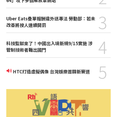
64」攻下多個解放軍網站
3
Uber Eats疊單報酬違外送專法 勞動部：若未
改善將按人連續開罰
4
科技監獄來了！中國出入境新規9/15實施 涉
管制技術者難出國門
5
HTC打造虛擬偶像 台灣娛樂首闢新賽道