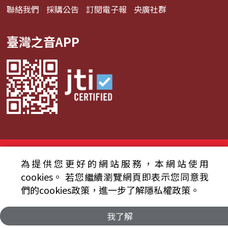
聯絡我們
採購公告
訂閱電子報
央廣社群
臺灣之音APP
© 2024財團法人中央廣播電臺 版權所有
為提供您更好的網站服務，本網站使用
資通安全政策聲明
服務條款
隱私權條款
cookies。
若您繼續瀏覽網頁即表示您同意我
們的cookies政策，進一步了解隱私權政策。
我了解