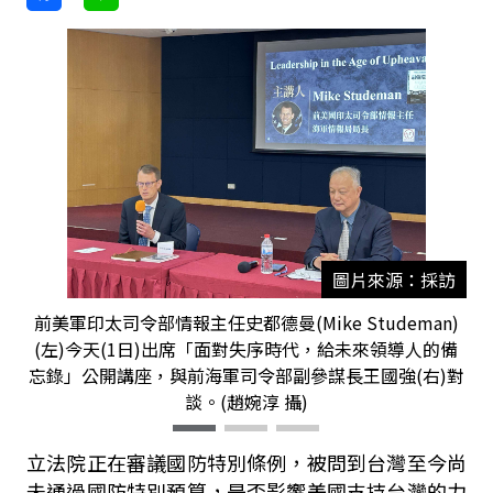
圖片來源：採訪
前美軍印太司令部情報主任史都德曼(Mike Studeman)
(左)今天(1日)出席「面對失序時代，給未來領導人的備
忘錄」公開講座，與前海軍司令部副參謀長王國強(右)對
談。(趙婉淳 攝)
立法院正在審議國防特別條例，被問到台灣至今尚
未通過國防特別預算，是否影響美國支持台灣的力