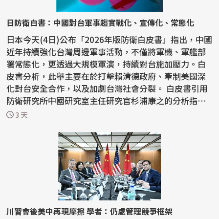
日防衛白書：中國對台軍事趨實戰化、宣傳化、常態化
日本今天(4日)公布「2026年版防衛白皮書」指出，中國
近年持續強化台灣周邊軍事活動，不僅將軍機、軍艦部
署常態化，更透過大規模軍演，持續對台施加壓力。白
皮書分析，此舉主要在於打擊賴清德政府、牽制美國深
化對台安全合作，以及加劇台灣社會分裂。 白皮書引用
防衛研究所中國研究室主任研究官杉浦康之的分析指
出，中...
3 天
川習會後美中再現摩擦 學者：仍處管理競爭框架