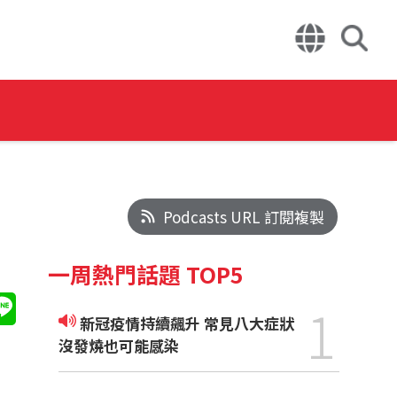
Podcasts URL 訂閱複製
一周熱門話題 TOP5
1
新冠疫情持續飆升 常見八大症狀
沒發燒也可能感染