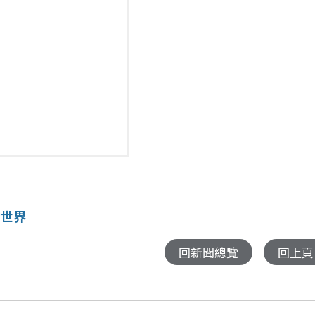
獻世界
回新聞總覽
回上頁