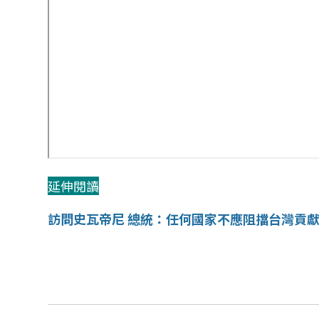
延伸閱讀
訪問史瓦帝尼 總統：任何國家不應阻擋台灣貢