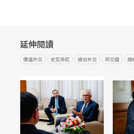
延伸閱讀
價值外交
史瓦帝尼
總合外交
邦交國
總