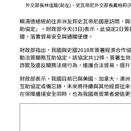
外交部長林佳龍(前左)、史瓦帝尼外交部長戴柏莉(Phol
賴清德總統前往非洲友邦史瓦帝尼國是訪問，與史王恩
助協定」。財政部今天(3日)表示，此協定2日
礎，落實貿易安全與通關便捷。
財政部指出，我國與史國2018年簽署經濟合
動洽簽關務互助協定。該協定共12條，簽署生
詐欺及違反關務法規行為，維護合法貿易，提升
財政部表示，我國目前已與美國、加拿大、澳洲
互助協定或備忘錄，未來將持續與其他經貿往來
在保障邊境安全同時，也為我國商貿業者營造更