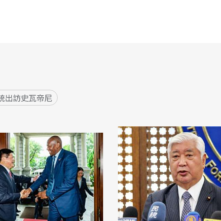
統出訪史瓦帝尼