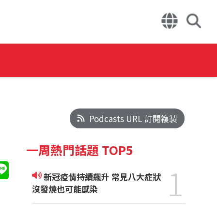
Podcasts URL 訂閱複製
一周熱門話題 TOP5
1
新冠疫情持續飆升 常見八大症狀
沒發燒也可能感染