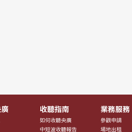
央廣
收聽指南
業務服務
息
如何收聽央廣
參觀申請
告
中短波收聽報告
場地出租