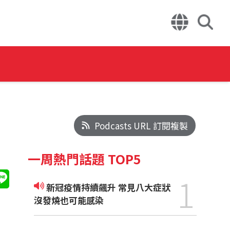
Podcasts URL 訂閱複製
一周熱門話題 TOP5
1
新冠疫情持續飆升 常見八大症狀
沒發燒也可能感染