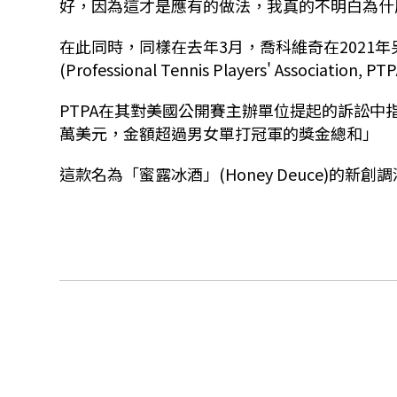
好，因為這才是應有的做法，我真的不明白為什
在此同時，同樣在去年3月，喬科維奇在2021
(Professional Tennis Players' Asso
PTPA在其對美國公開賽主辦單位提起的訴訟中指
萬美元，金額超過男女單打冠軍的獎金總和」
這款名為「蜜露冰酒」(Honey Deuce)的新