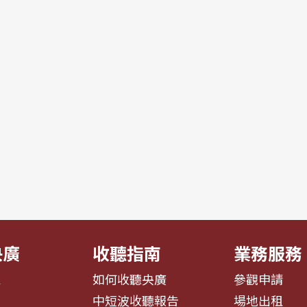
央廣
收聽指南
業務服務
息
如何收聽央廣
參觀申請
告
中短波收聽報告
場地出租