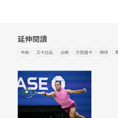
延伸閱讀
辛納
艾卡拉茲
法網
莎芭蓮卡
網球