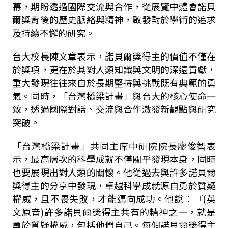
幕，期盼透過國際交流與合作，從展覽中體會諾貝
爾獎背後的歷史脈絡與精神，啟發對於學術的追求
及持續不懈的研究。
台大校長陳文章表示，諾貝爾獎得主的價值不僅在
於獎項，更在於其對人類知識與文明的深遠貢獻，
重大發現往往來自於長期堅持與挑戰既有典範的勇
氣。同時，「台灣橋梁計畫」與台大的核心使命一
致，透過國際對話、交流與合作激發新觀點與研究
突破。
「台灣橋梁計畫」共同主席中研院院長廖俊智表
示，最高層次的科學成就不僅關乎發現本身，同時
也要展現出對人類的關懷。他從過去與許多諾貝爾
獎得主的分享中發現，卓越科學成就源自勇於質疑
權威，且不畏失敗，才能邁向成功。他說：『
(
英
文原音
)
許多諾貝爾獎得主共有的精神之一，就是
勇於質疑權威，包括他們自己。每個諾貝爾獎得主