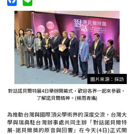
圖片來源：採訪
對話諾貝爾特展4日舉辦開幕式，歡迎各界一起來參觀，
了解諾貝爾精神。(楊雨青攝)
為推動台灣與國際頂尖學術界的深度交流，台灣大
學與瑞典駐台灣辦事處共同主辦「對話諾貝爾特
展
-
諾貝爾獎的原音與回響」在今天
(4
日
)
正式開