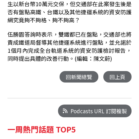
生以新台幣
10
萬元交保，但交通部在此案發生後是
否有盤點高鐵、台鐵以及其他捷運系統的資安防護
網究竟夠不夠格、夠不夠高？
伍勝園答詢時表示，雙鐵都已在盤點，交通部也將
責成鐵道局督導其他捷運系統進行盤點，並允諾於
1個月內完成全台軌道系統的資安防護檢討報告，
同時提出具體的改善行動。(編輯：陳文蔚)
回新聞總覽
回上頁
Podcasts URL 訂閱複製
一周熱門話題 TOP5