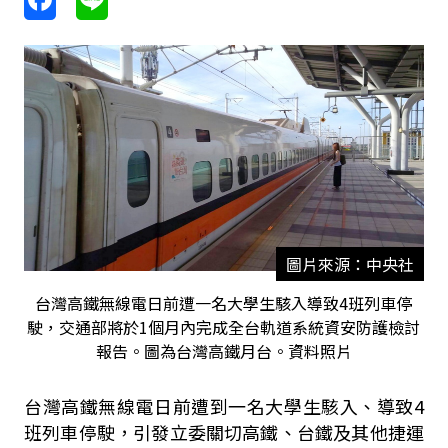
圖片來源：中央社
台灣高鐵無線電日前遭一名大學生駭入導致4班列車停
駛，交通部將於1個月內完成全台軌道系統資安防護檢討
報告。圖為台灣高鐵月台。資料照片
台灣高鐵無線電日前遭到一名大學生駭入、導致
4
班列車停駛，引發立委關切高鐵、台鐵及其他捷運