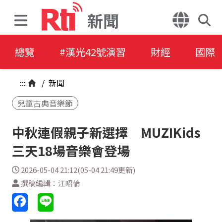
新聞
總覽
#漢光42號演習
財經
國際
:::
/
新聞
兒童古典音樂節
中秋連假親子新選擇 MUZIKids
三天18場音樂會登場
2026-05-04 21:12(05-04 21:49更新)
撰稿編輯：江昭倫