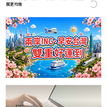
5
展更均衡