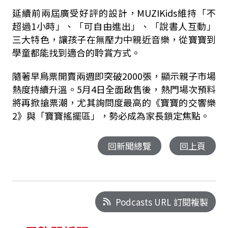
延續前兩屆廣受好評的設計，MUZIKids維持「不
超過1小時」、「可自由進出」、「說書人互動」
三大特色，讓孩子在無壓力中親近音樂，從寶寶到
學童都能找到適合的聆賞方式。
隨著早鳥票開賣兩週即突破2000張，顯示親子市場
熱度持續升溫。5月4日全面啟售後，熱門場次預料
將再掀搶票潮，尤其詢問度最高的《寶寶的交響樂
2》與「寶寶搖擺區」，勢必成為家長鎖定焦點。
回新聞總覽
回上頁
Podcasts URL 訂閱複製