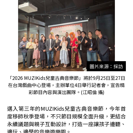
圖片來源：採訪
「2026 MUZIKids兒童古典音樂節」將於9月25日至27日
在台灣戲曲中心登場，主辦單位4日舉行記者會，宣告精
彩節目內容與演出團隊。(江昭倫 攝)
邁入第三年的MUZIKids兒童古典音樂節，今年首
度移師秋季登場，不只節目規模全面升級，更結合
永續議題與親子互動設計，打造一座讓孩子邊聽、
邊玩、邊學的音樂遊樂園。