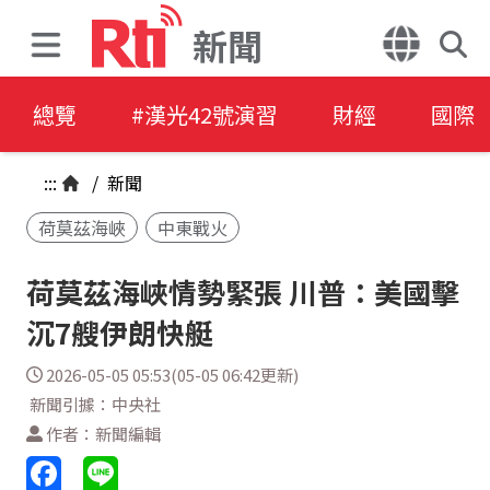
新聞
總覽
#漢光42號演習
財經
國際
:::
/
新聞
荷莫茲海峽
中東戰火
荷莫茲海峽情勢緊張 川普：美國擊
沉7艘伊朗快艇
2026-05-05 05:53(05-05 06:42更新)
新聞引據：中央社
作者：新聞編輯