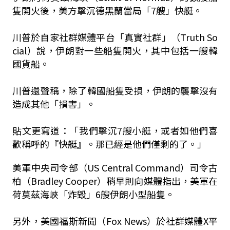
隻開火後，美方擊沉德黑蘭當局「7艘」快艇。
川普於自家社群媒體平台「真實社群」（Truth So
cial）說，伊朗對一些船隻開火，其中包括一艘韓
國貨船。
川普還聲稱，除了韓國船隻受損，伊朗的襲擊沒有
造成其他「損害」。
貼文更寫道：「我們擊沉7艘小艇，或者如他們喜
歡稱呼的『快艇』。那已經是他們僅剩的了。」
美軍中央司令部（US Central Command）司令古
柏（Bradley Cooper）稍早則向媒體指出，美軍在
荷莫茲海峽「炸毀」6艘伊朗小型船隻。
另外，美國福斯新聞（Fox News）於社群媒體X平