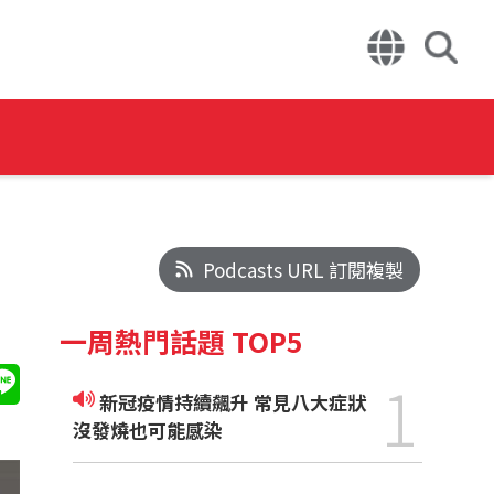
Podcasts URL 訂閱複製
一周熱門話題 TOP5
1
新冠疫情持續飆升 常見八大症狀
沒發燒也可能感染