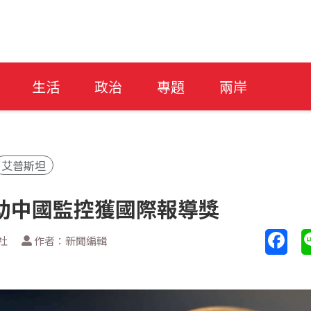
生活
政治
專題
兩岸
艾普斯坦
助中國監控獲國際報導獎
社
作者：新聞編輯