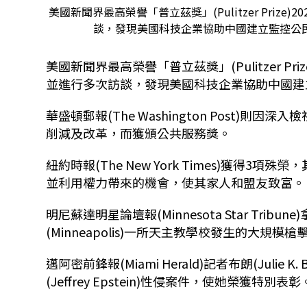
美國新聞界最高榮譽「普立茲獎」(Pulitzer Pri
談，發現美國科技企業協助中國建立監控公民的系統，
美國新聞界最高榮譽「普立茲獎」(Pulitzer P
並進行多次訪談，發現美國科技企業協助中國建
華盛頓郵報(The Washington Post)則因
削減及改革，而獲頒公共服務獎。
紐約時報(The New York Times)獲
並利用權力帶來的機會，使其家人和盟友致富。
明尼蘇達明星論壇報(Minnesota Star Tr
(Minneapolis)一所天主教學校發生的大規
邁阿密前鋒報(Miami Herald)記者布朗(Julie
(Jeffrey Epstein)性侵案件，使她榮獲特別表彰