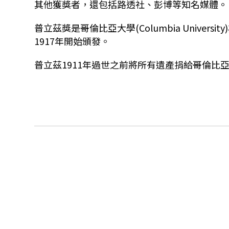
其他獲獎者，還包括路透社、彭博等知名媒體。
普立茲獎是哥倫比亞大學(Columbia Universit
1917年開始頒發。
普立茲1911年過世之前將所有遺產捐給哥倫比亞