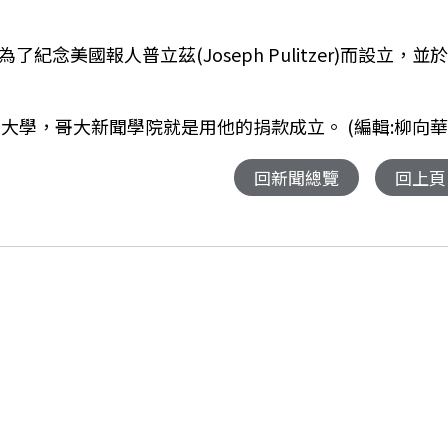
y)為了紀念美國報人普立茲(Joseph Pulitzer)而設立，並
大學，哥大新聞學院就是用他的捐款成立。 (編輯:柳向華
回新聞總覽
回上頁