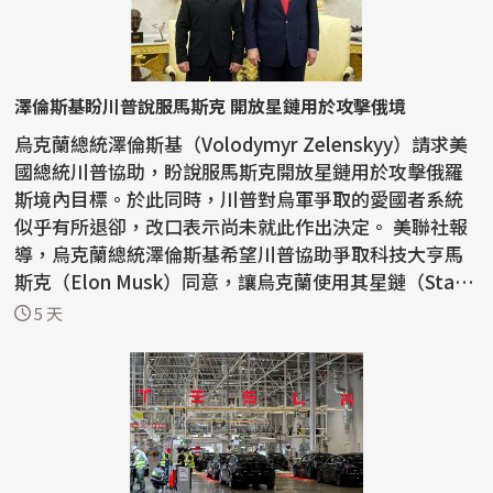
澤倫斯基盼川普說服馬斯克 開放星鏈用於攻擊俄境
烏克蘭總統澤倫斯基（Volodymyr Zelenskyy）請求美
國總統川普協助，盼說服馬斯克開放星鏈用於攻擊俄羅
斯境內目標。於此同時，川普對烏軍爭取的愛國者系統
似乎有所退卻，改口表示尚未就此作出決定。 美聯社報
導，烏克蘭總統澤倫斯基希望川普協助爭取科技大亨馬
斯克（Elon Musk）同意，讓烏克蘭使用其星鏈（Starli
nk...
5 天