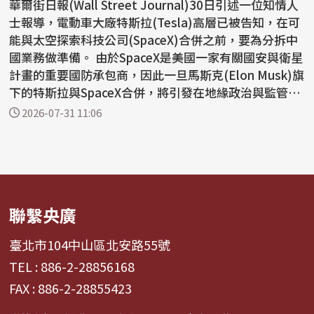
華爾街日報(Wall Street Journal)30日引述一位知情人
士報導，電動車大廠特斯拉(Tesla)高層已被告知，在可
能與太空探索科技公司(SpaceX)合併之前，要為分拆中
國業務做準備。 由於SpaceX是美國一家有關國安與衛星
計畫的重要國防承包商，因此一旦馬斯克(Elon Musk)旗
下的特斯拉與SpaceX合併，將引發在地緣政治與監管的
許...
2026-07-31 11:06
聯繫央廣
臺北市104中山區北安路55號
TEL : 886-2-28856168
FAX : 886-2-28855423