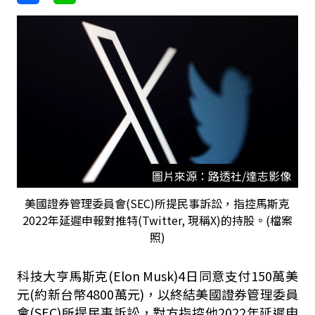
圖片來源：路透社/達志影像
美國證券管理委員會(SEC)所提民事訴訟，指控馬斯克
2022年延遲申報對推特(Twitter, 現稱X)的持股。(檔案
照)
科技大亨馬斯克(Elon Musk)4日同意支付150萬美
元(約新台幣4800萬元)，以終結美國證券管理委員
會(SEC)所提民事訴訟，對方指控他2022年延遲申