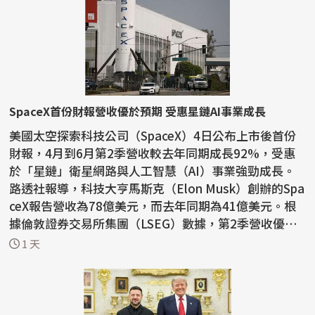
SpaceX首份財報營收優於預期 受惠星鏈AI事業成長
美國太空探索科技公司（SpaceX）4日公布上市後首份
財報，4月到6月第2季營收較去年同期成長92%，受惠
於「星鏈」衛星網路與人工智慧（AI）事業強勁成長。
路透社報導，科技大亨馬斯克（Elon Musk）創辦的Spa
ceX報告營收為78億美元，而去年同期為41億美元。根
據倫敦證券交易所集團（LSEG）數據，第2季營收優於
市場預期的...
1 天