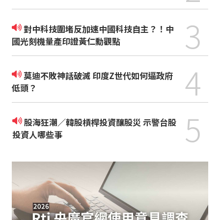
3
對中科技圍堵反加速中國科技自主？！中
國光刻機量產印證黃仁勳觀點
4
莫迪不敗神話破滅 印度Z世代如何逼政府
低頭？
5
股海狂潮／韓股槓桿投資釀股災 示警台股
投資人哪些事