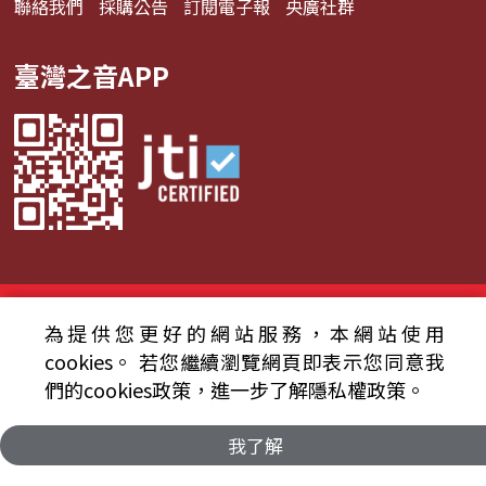
聯絡我們
採購公告
訂閱電子報
央廣社群
臺灣之音APP
© 2024財團法人中央廣播電臺 版權所有
為提供您更好的網站服務，本網站使用
資通安全政策聲明
服務條款
隱私權條款
cookies。
若您繼續瀏覽網頁即表示您同意我
們的cookies政策，進一步了解隱私權政策。
我了解