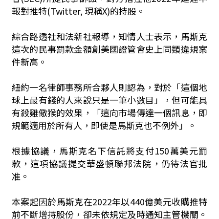
報對推特(Twitter, 現稱X)的持股。
綜合路透社和法新社報導，知情人士表示，馬斯克
這次的民事罰款金額創美國證管會史上同類違規案
件新高。
紐約一名律師事務所合夥人則認為，對於「這個地
球上最有錢的人來說只是一筆小數目」，但可能具
有殺雞儆猴的效果，「這向市場傳達一個訊息，即
規範適用於所有人，即使是馬斯克也不例外」。
根據協議，馬斯克名下信託將支付150萬美元罰
款，這項協議提交華盛頓聯邦法院，仍待法官批
准。
本案起因於馬斯克在2022年以440億美元收購推特
前不斷增持股份，卻未依規定及時通知主管機關。