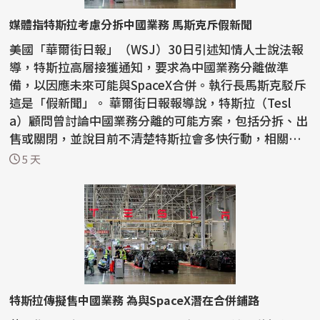
媒體指特斯拉考慮分拆中國業務 馬斯克斥假新聞
美國「華爾街日報」（WSJ）30日引述知情人士說法報
導，特斯拉高層接獲通知，要求為中國業務分離做準
備，以因應未來可能與SpaceX合併。執行長馬斯克駁斥
這是「假新聞」。 華爾街日報報導說，特斯拉（Tesl
a）顧問曾討論中國業務分離的可能方案，包括分拆、出
售或關閉，並說目前不清楚特斯拉會多快行動，相關計
畫也可...
5 天
特斯拉傳擬售中國業務 為與SpaceX潛在合併鋪路