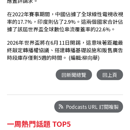
應置評請求。
在2022年賽事期間，中國佔據了全球線性電視收視
率的17.7%，印度則佔了2.9%。這兩個國家合計佔
據了該屆世界盃全球數位串流覆蓋率的22.6%。
2026年世界盃將在6月11日開踢，這意味著距離最
終敲定轉播權協議、搭建轉播基礎設施和販售廣告
時段庫存僅剩5週的時間。 (編輯:柳向華)
回新聞總覽
回上頁
Podcasts URL 訂閱複製
一周熱門話題 TOP5