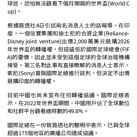
球迷，恐怕無法觀看下個月開踢的世界盃(World C
up)。
根據路透社4日引述兩名消息人士的話報導，在印
度，一個信實集團和迪士尼的合資企業(Reliance-
Disney joint venture)出價2,000萬美元競購2026
年世界盃的轉播權，但這遠低於國際足球總會(FIF
A)的要價，因此並未受到這個足球的全球治理機構
接受。第三名對此事有直接瞭解的消息人士表示，
索尼(Sony)曾與國際足總進行談判，但決定不出價
競購印度的轉播權。
目前中國也尚未宣布任何轉播協議。國際足總表
示，在2022年世界盃期間，中國用戶佔了全球數位
和社群平台觀看總時數的49.8%。
國際足總在一份致路透社的聲明中表示，已與全球
超過175個地區的廣播公司達成協議。