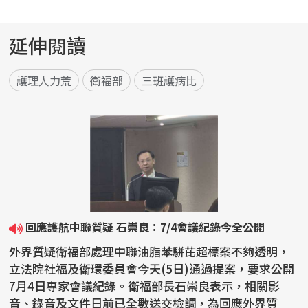
延伸閱讀
護理人力荒
衛福部
三班護病比
回應護航中聯質疑 石崇良：7/4會議紀錄今全公開
外界質疑衛福部處理中聯油脂苯駢芘超標案不夠透明，
立法院社福及衛環委員會今天(5日)通過提案，要求公開
7月4日專家會議紀錄。衛福部長石崇良表示，相關影
音、錄音及文件日前已全數送交檢調，為回應外界質