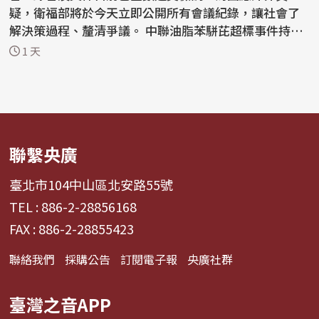
疑，衛福部將於今天立即公開所有會議紀錄，讓社會了
解決策過程、釐清爭議。 中聯油脂苯駢芘超標事件持續
延燒，國...
1 天
聯繫央廣
臺北市104中山區北安路55號
TEL : 886-2-28856168
FAX : 886-2-28855423
聯絡我們
採購公告
訂閱電子報
央廣社群
臺灣之音APP