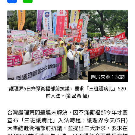
圖片來源：採訪
護理界5日齊聚衛福部前抗議，要求「三班護病比」520
前入法。(劉品希 攝)
台灣護理荒問題遲未解決，因不滿衛福部今年才要
宣布「三班護病比」入法時程，護理界今天
(5
日
)
大集結赴衛福部前抗議，並提出三大訴求，要求在