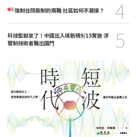
4
強制住院新制的兩難 社區如何不漏接？
5
科技監獄來了！中國出入境新規9/15實施 涉
管制技術者難出國門