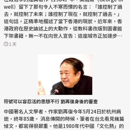
well）留下了那句令人不寒而慄的名言：「誰控制了過
去，就控制了未來；誰控制了現在，就控制了過去。」
這句話，正精準地描述了當下香港的現狀。近年來，香
港政府在歷史論述上的大動作，從教科書改版到圖書館
下架書籍，無一不在向世人宣告：這座城市正加速步入
一種由...
1 天
符號可以容忍活的思想不行 劉再復身後的審查
中國著名人文學者、作家劉再復今年5月24日於杭州病
逝，終年85歲。 消息傳開的時候，筆者在台北看見幾篇
悼文，都寫得很鄭重。他是1980年代中國「文化熱」的