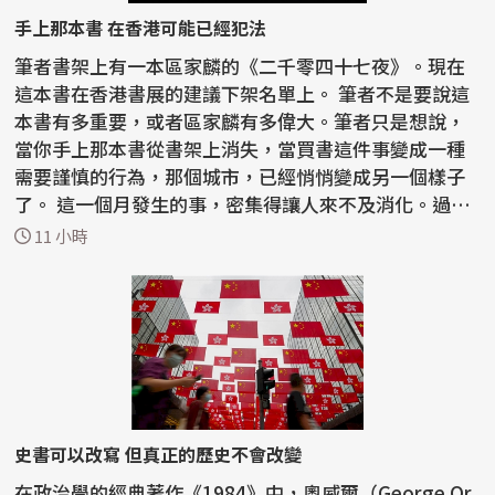
手上那本書 在香港可能已經犯法
筆者書架上有一本區家麟的《二千零四十七夜》。現在
這本書在香港書展的建議下架名單上。 筆者不是要說這
本書有多重要，或者區家麟有多偉大。筆者只是想說，
當你手上那本書從書架上消失，當買書這件事變成一種
需要謹慎的行為，那個城市，已經悄悄變成另一個樣子
了。 這一個月發生的事，密集得讓人來不及消化。過去
半...
11 小時
史書可以改寫 但真正的歷史不會改變
在政治學的經典著作《1984》中，奧威爾（George Or