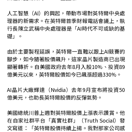
人工智慧（AI）的興起，帶動市場對英特爾中央處
理器的新需求。在英特爾首季財報電話會議上，執
行長陳立武稱中央處理器是「AI時代不可或缺的基
礎」。
由於主要製程延誤，英特爾一直難以跟上AI競賽的
腳步，如今隨著股價飆升，這家晶片製造商已出現
顯著轉折。自美國政府去年8月入股10%、投資89
億美元以來，英特爾股價如今已飆漲超過330%。
AI晶片大廠輝達（Nvidia）去年9月宣布將投資50
億美元，也助長英特爾股價的反彈氣勢。
美國總統川普上週對英特爾股價上漲表示讚賞。他
在自家社群平台「真實社群」（Truth Social）發
文寫道：「英特爾股價持續上揚。我對那家公司感