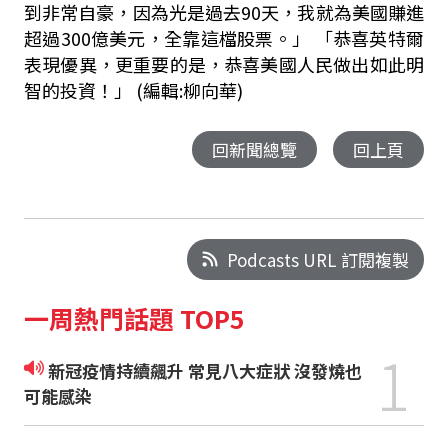
到非常自豪，因為光是過去90天，我就為美國賺進
超過300億美元，全靠這檔股票。」 「恭喜英特爾
表現優異，更重要的是，恭喜美國人民做出如此明
智的投資！」 (編輯:柳向華)
回新聞總覽
回上頁
Podcasts URL 訂閱複製
一周熱門話題 TOP5
1
新冠疫情持續飆升 常見八大症狀 沒發燒也
可能感染