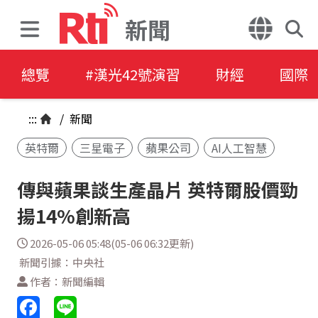
新聞
總覽
#漢光42號演習
財經
國際
:::
/
新聞
英特爾
三星電子
蘋果公司
AI人工智慧
傳與蘋果談生產晶片 英特爾股價勁
揚14%創新高
2026-05-06 05:48(05-06 06:32更新)
新聞引據：中央社
作者：新聞編輯