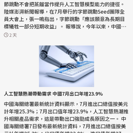
節跳動不會把蒸餾當作提升人工智慧模型能力的捷徑。
陸媒澎湃新聞報導，在7月舉行的字節跳動Seed團隊全
員大會上，張一鳴指出，字節跳動「應該願意為長期目
標犧牲一部分短期收益」。 報導說，今年以來，中國國
內AI...
2 天
人工智慧熱潮帶動需求 中國7月出口年增23.9%
中國海關總署最新統計資料顯示，7月進出口總值按美元
計年增25.3%；7月出口值年增23.9%，人工智慧熱潮推
升相關產品需求，這是帶動出口強勁成長原因之一。 中
國海關總署7日發布最新統計資料，7月進出口總值按美