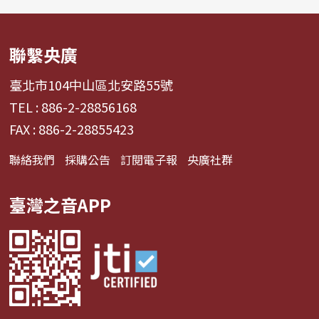
聯繫央廣
臺北市104中山區北安路55號
TEL : 886-2-28856168
FAX : 886-2-28855423
聯絡我們
採購公告
訂閱電子報
央廣社群
臺灣之音APP