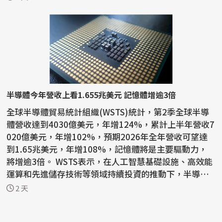
半導體今年營收上看1.655兆美元 記憶體增逾3倍
全球半導體貿易統計組織(WSTS)統計，第2季全球半導
體營收達到4030億美元，年增124%，累計上半年營收7
020億美元，年增102%，預期2026年全年營收可望達
到1.65兆美元，年增108%，記憶體將是主要驅動力，
將增逾3倍。 WSTS表示，在人工智慧基礎設施、高效能
運算和先進儲存技術等領域持續投資的推動下，半導體
產業今年上半年...
2 天