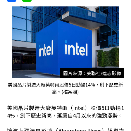
圖片來源：美聯社/達志影像
美國晶片製造大廠英特爾股價5日勁揚14%，創下歷史新
高。(檔案照)
美國晶片製造大廠英特爾（Intel）股價5日勁揚1
4%，創下歷史新高，延續自4月以來的強勁漲勢。
這波上漲源自彭博（Bloomberg News）報導指