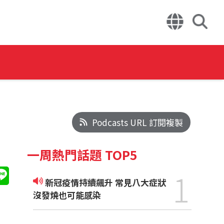
Podcasts URL 訂閱複製
一周熱門話題 TOP5
1
新冠疫情持續飆升 常見八大症狀
沒發燒也可能感染