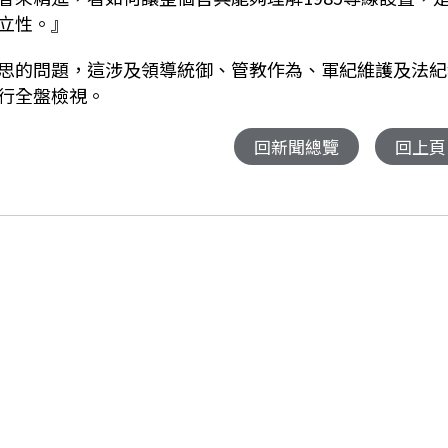
立性。』
思的問題，這涉及領導統御、管教作為、軍紀維護及法紀
行全盤檢視。
回新聞總覽
回上頁